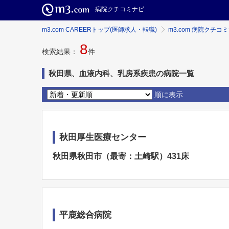
病院クチコミナビ
m3.com CAREERトップ(医師求人・転職)
m3.com 病院クチコ
8
検索結果：
件
秋田県、血液内科、乳房系疾患の病院一覧
順に表示
秋田厚生医療センター
秋田県秋田市（最寄：土崎駅）431床
平鹿総合病院