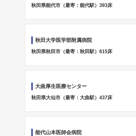
秋田県能代市（最寄：能代駅）393床
秋田大学医学部附属病院
秋田県秋田市（最寄：秋田駅）615床
大曲厚生医療センター
秋田県大仙市（最寄：大曲駅）437床
能代山本医師会病院