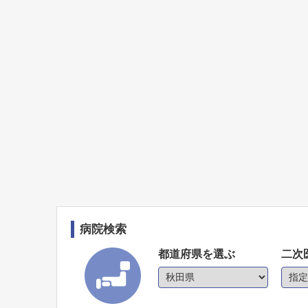
病院検索
都道府県を選ぶ
二次