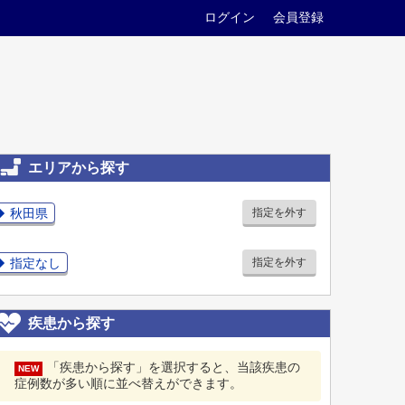
ログイン
会員登録
エリアから探す
秋田県
指定を外す
指定なし
指定を外す
疾患から探す
「疾患から探す」を選択すると、当該疾患の
NEW
症例数が多い順に並べ替えができます。