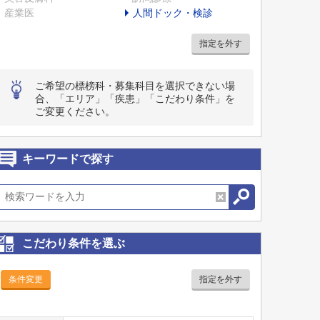
産業医
人間ドック・検診
指定を外す
ご希望の標榜科・募集科目を選択できない場
合、「エリア」「疾患」「こだわり条件」を
ご変更ください。
キーワードで探す
こだわり条件を選ぶ
条件変更
指定を外す