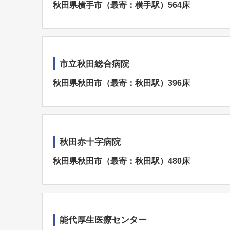
秋田県横手市（最寄：横手駅）564床
市立秋田総合病院
秋田県秋田市（最寄：秋田駅）396床
秋田赤十字病院
秋田県秋田市（最寄：秋田駅）480床
能代厚生医療センター