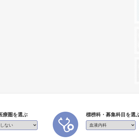
医療圏を選ぶ
標榜科・募集科目を選