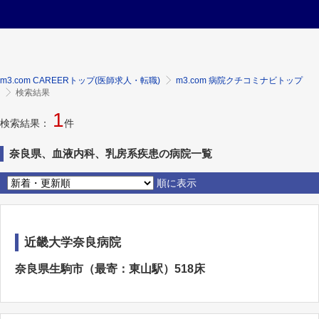
m3.com CAREERトップ(医師求人・転職)
m3.com 病院クチコミナビトップ
検索結果
1
検索結果：
件
奈良県、血液内科、乳房系疾患の病院一覧
順に表示
近畿大学奈良病院
奈良県生駒市（最寄：東山駅）518床