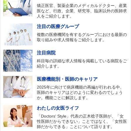
矯正医官、製薬企業のメディカルドクター、産業
医など、行政、企業、研究等、臨床以外の医師求
人をご紹介します。
注目の医療グループ
複数の医療機関を有するグループにおける最新の
取り組みや求人情報をご紹介します。
注目病院
科目毎の詳細な求人情報を掲載している病院をご
紹介します。
医療機能別・医師のキャリア
2025年に向けて病床機能の再編が行われる中、
医師のキャリアはどのように変わるのでしょう
か。機能ごとに解説します。
わたしの女医ライフ
「Doctors‘ Style」代表の正木稔子医師が、「女
性医師だからできない」ことではなく、「女性医
師だからできる」ことについて語ります。