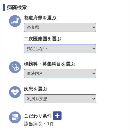
病院検索
都道府県を選ぶ
二次医療圏を選ぶ
標榜科・募集科目を選ぶ
疾患を選ぶ
こだわり条件
該当病院：
1
件