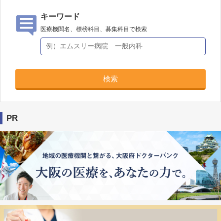
キーワード
医療機関名、標榜科目、募集科目で検索
検索
PR