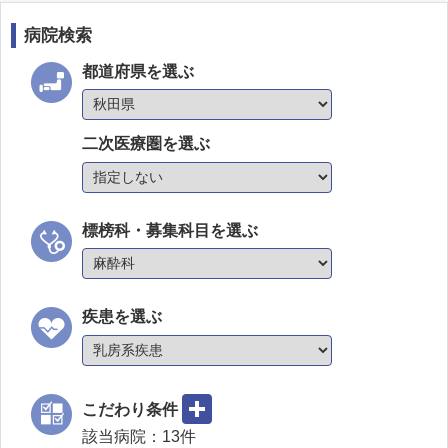
病院検索
都道府県を選ぶ
二次医療圏を選ぶ
標榜科・募集科目を選ぶ
疾患を選ぶ
こだわり条件
該当病院：
13
件