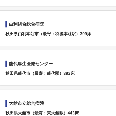
由利組合総合病院
秋田県由利本荘市（最寄：羽後本荘駅）399床
能代厚生医療センター
秋田県能代市（最寄：能代駅）393床
大館市立総合病院
秋田県大館市（最寄：東大館駅）443床