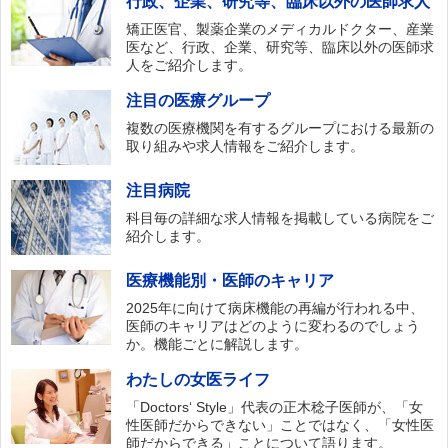
行政、企業、研究等、臨床以外の医師求人
矯正医官、製薬企業のメディカルドクター、産業
医など、行政、企業、研究等、臨床以外の医師求
人をご紹介します。
注目の医療グループ
複数の医療機関を有するグループにおける最新の
取り組みや求人情報をご紹介します。
注目病院
科目毎の詳細な求人情報を掲載している病院をご
紹介します。
医療機能別・医師のキャリア
2025年に向けて病床機能の再編が行われる中、
医師のキャリアはどのように変わるのでしょう
か。機能ごとに解説します。
わたしの女医ライフ
「Doctors‘ Style」代表の正木稔子医師が、「女
性医師だからできない」ことではなく、「女性医
師だからできる」ことについて語ります。