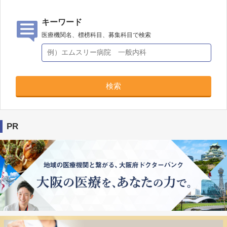
キーワード
医療機関名、標榜科目、募集科目で検索
検索
PR