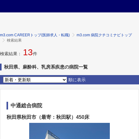
m3.com CAREERトップ(医師求人・転職)
m3.com 病院クチコミナビトップ
検索結果
13
検索結果：
件
秋田県、麻酔科、乳房系疾患の病院一覧
順に表示
中通総合病院
秋田県秋田市（最寄：秋田駅）450床