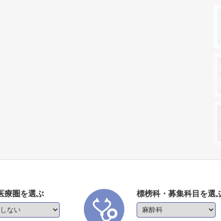
医療圏を選ぶ
標榜科・募集科目を選