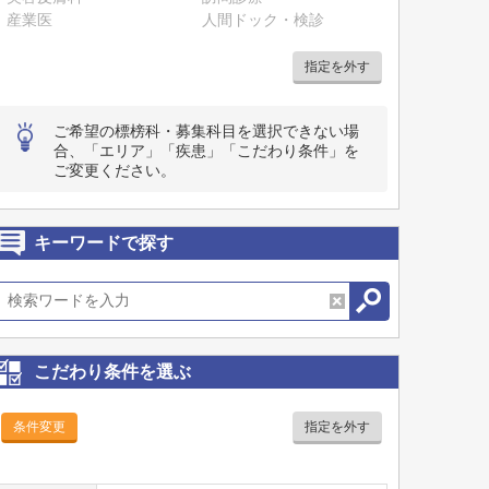
産業医
人間ドック・検診
指定を外す
ご希望の標榜科・募集科目を選択できない場
合、「エリア」「疾患」「こだわり条件」を
ご変更ください。
キーワードで探す
こだわり条件を選ぶ
条件変更
指定を外す