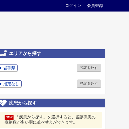
ログイン
会員登録
エリアから探す
岩手県
指定を外す
指定なし
指定を外す
疾患から探す
「疾患から探す」を選択すると、当該疾患の
NEW
症例数が多い順に並べ替えができます。