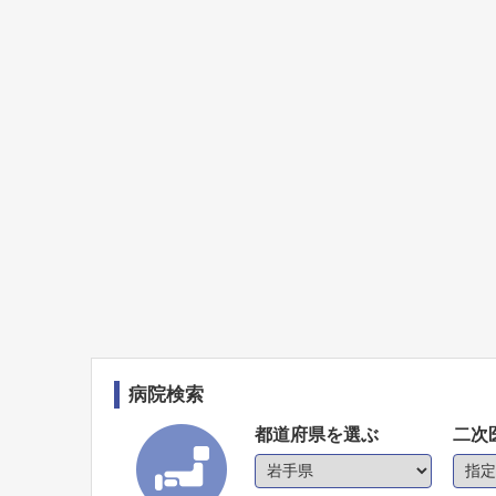
病院検索
都道府県を選ぶ
二次