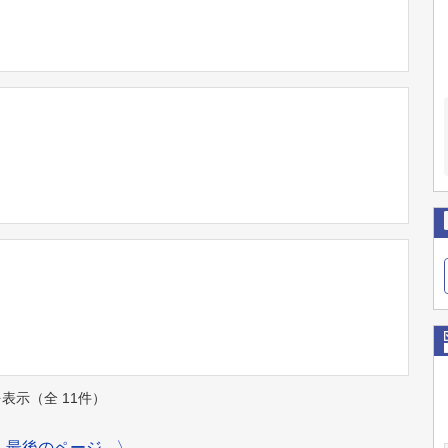
件を表示（全 11件）
最後のページ
〉