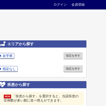
ログイン
会員登録
エリアから探す
岩手県
指定を外す
指定なし
指定を外す
疾患から探す
「疾患から探す」を選択すると、当該疾患の
NEW
症例数が多い順に並べ替えができます。