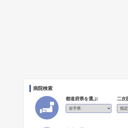
病院検索
都道府県を選ぶ
二次