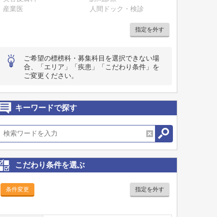
産業医
人間ドック・検診
指定を外す
ご希望の標榜科・募集科目を選択できない場
合、「エリア」「疾患」「こだわり条件」を
ご変更ください。
キーワードで探す
こだわり条件を選ぶ
条件変更
指定を外す