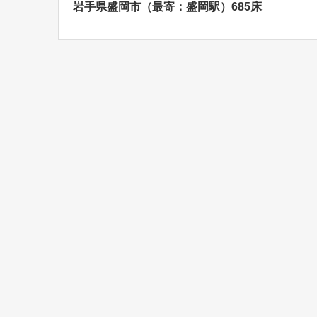
岩手県盛岡市（最寄：盛岡駅）685床