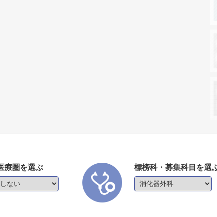
医療圏を選ぶ
標榜科・募集科目を選