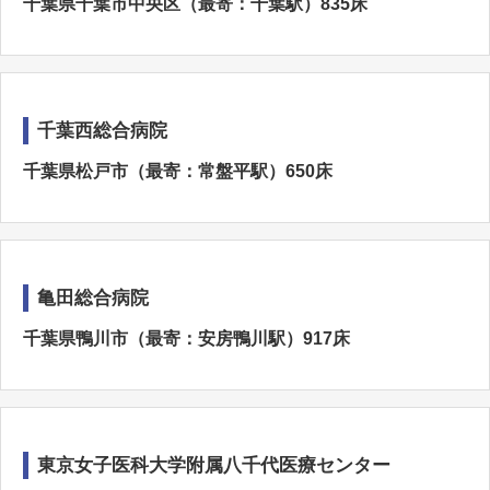
千葉県千葉市中央区（最寄：千葉駅）835床
千葉西総合病院
千葉県松戸市（最寄：常盤平駅）650床
亀田総合病院
千葉県鴨川市（最寄：安房鴨川駅）917床
東京女子医科大学附属八千代医療センター