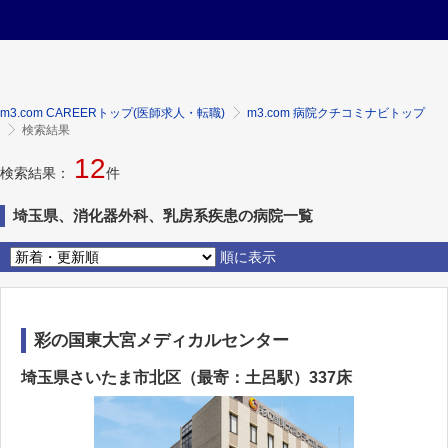
m3.com CAREERトップ(医師求人・転職)
m3.com 病院クチコミナビトップ
検索結果
12
検索結果：
件
埼玉県、消化器外科、乳房系疾患の病院一覧
順に表示
彩の国東大宮メディカルセンター
埼玉県さいたま市北区（最寄：土呂駅）337床