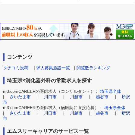
コンテンツ
クチコミ投稿
|
求人募集施設一覧
|
閲覧数ランキング
埼玉県×消化器外科の常勤求人を探す
m3.comCAREERの医師求人（コンサルタント）：
埼玉県全体
|
さいたま市
|
川口市
|
川越市
|
越谷市
|
所沢
市
m3.comCAREERの医師求人（病医院に直接応募）：
埼玉県全体
|
さいたま市
|
川口市
|
川越市
|
越谷市
|
所沢
市
エムスリーキャリアのサービス一覧