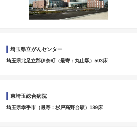
埼玉県立がんセンター
埼玉県北足立郡伊奈町（最寄：丸山駅）503床
東埼玉総合病院
埼玉県幸手市（最寄：杉戸高野台駅）189床