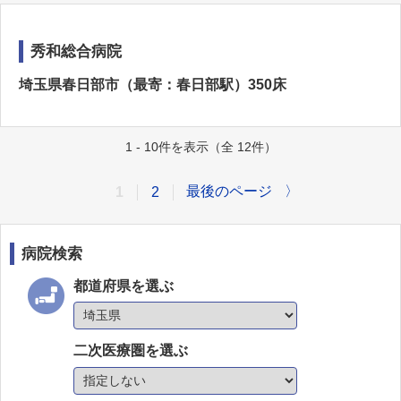
秀和総合病院
埼玉県春日部市（最寄：春日部駅）350床
1 - 10件を表示（全 12件）
最後のページ
〉
1
2
病院検索
都道府県を選ぶ
二次医療圏を選ぶ