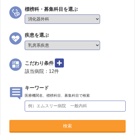
標榜科・募集科目を選ぶ
疾患を選ぶ
こだわり条件
該当病院：
12
件
キーワード
医療機関名、標榜科目、募集科目で検索
検索