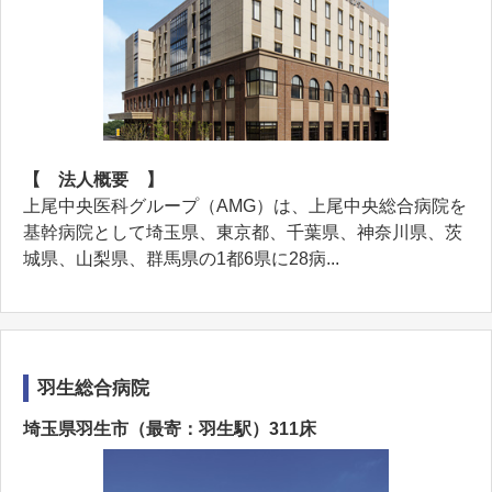
【 法人概要 】
上尾中央医科グループ（AMG）は、上尾中央総合病院を
基幹病院として埼玉県、東京都、千葉県、神奈川県、茨
城県、山梨県、群馬県の1都6県に28病...
羽生総合病院
埼玉県羽生市（最寄：羽生駅）311床