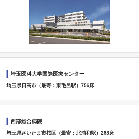
埼玉医科大学国際医療センター
埼玉県日高市（最寄：東毛呂駅）756床
西部総合病院
埼玉県さいたま市桜区（最寄：北浦和駅）268床