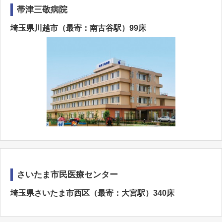
帯津三敬病院
埼玉県川越市（最寄：南古谷駅）99床
さいたま市民医療センター
埼玉県さいたま市西区（最寄：大宮駅）340床