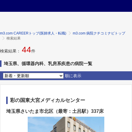
m3.com CAREERトップ(医師求人・転職)
m3.com 病院クチコミナビトップ
検索結果
44
検索結果：
件
埼玉県、循環器内科、乳房系疾患の病院一覧
順に表示
彩の国東大宮メディカルセンター
埼玉県さいたま市北区（最寄：土呂駅）337床