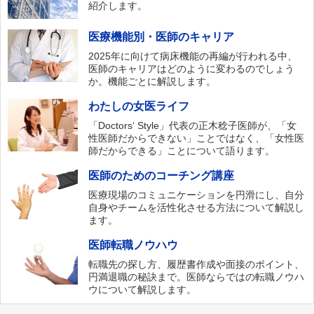
紹介します。
医療機能別・医師のキャリア
2025年に向けて病床機能の再編が行われる中、
医師のキャリアはどのように変わるのでしょう
か。機能ごとに解説します。
わたしの女医ライフ
「Doctors‘ Style」代表の正木稔子医師が、「女
性医師だからできない」ことではなく、「女性医
師だからできる」ことについて語ります。
医師のためのコーチング講座
医療現場のコミュニケーションを円滑にし、自分
自身やチームを活性化させる方法について解説し
ます。
医師転職ノウハウ
転職先の探し方、履歴書作成や面接のポイント、
円満退職の秘訣まで。医師ならではの転職ノウハ
ウについて解説します。