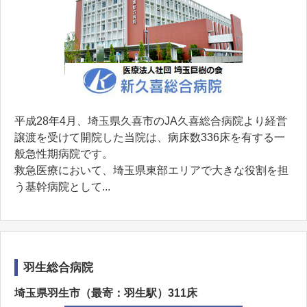
平成28年4月、埼玉県久喜市のJA久喜総合病院より経営
譲渡を受けて開院した当院は、病床数336床を有する一
般急性期病院です。
救急医療において、埼玉県東部エリアで大きな役割を担
う基幹病院として...
羽生総合病院
埼玉県羽生市（最寄：羽生駅）311床