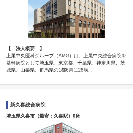
【 法人概要 】
上尾中央医科グループ（AMG）は、上尾中央総合病院を
基幹病院として埼玉県、東京都、千葉県、神奈川県、茨
城県、山梨県、群馬県の1都6県に28病...
新久喜総合病院
埼玉県久喜市（最寄：久喜駅）0床