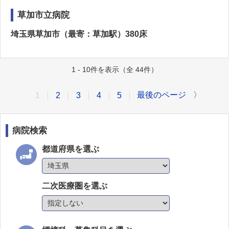
草加市立病院
埼玉県草加市（最寄：草加駅）380床
1 - 10件を表示（全 44件）
最後のページ
〉
1
2
3
4
5
病院検索
都道府県を選ぶ
二次医療圏を選ぶ