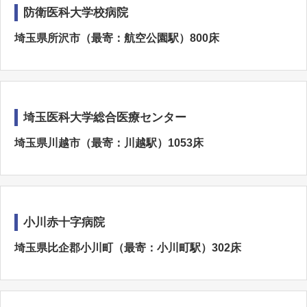
防衛医科大学校病院
埼玉県所沢市（最寄：航空公園駅）800床
埼玉医科大学総合医療センター
埼玉県川越市（最寄：川越駅）1053床
小川赤十字病院
埼玉県比企郡小川町（最寄：小川町駅）302床