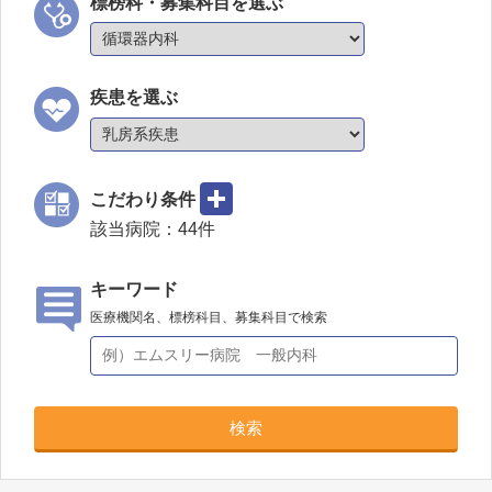
標榜科・募集科目を選ぶ
疾患を選ぶ
こだわり条件
該当病院：
44
件
キーワード
医療機関名、標榜科目、募集科目で検索
検索