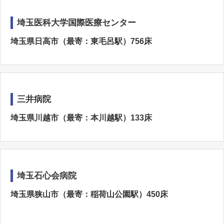
埼玉医科大学国際医療センター
埼玉県日高市（最寄：東毛呂駅）756床
三井病院
埼玉県川越市（最寄：本川越駅）133床
埼玉石心会病院
埼玉県狭山市（最寄：稲荷山公園駅）450床