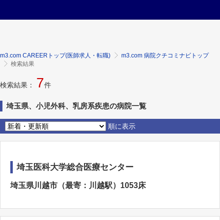
m3.com CAREERトップ(医師求人・転職)
m3.com 病院クチコミナビトップ
検索結果
7
検索結果：
件
埼玉県、小児外科、乳房系疾患の病院一覧
順に表示
埼玉医科大学総合医療センター
埼玉県川越市（最寄：川越駅）1053床