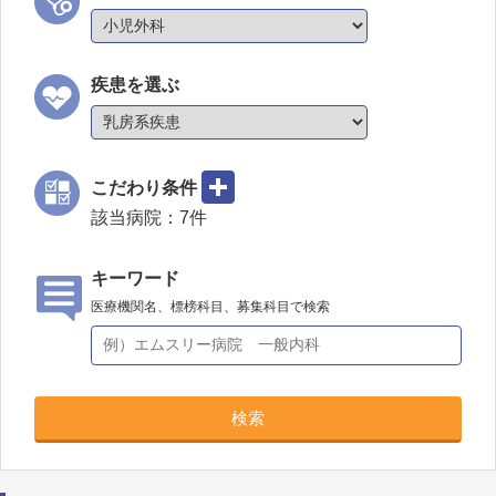
疾患を選ぶ
こだわり条件
該当病院：
7
件
キーワード
医療機関名、標榜科目、募集科目で検索
検索