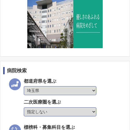
病院検索
都道府県を選ぶ
二次医療圏を選ぶ
標榜科・募集科目を選ぶ