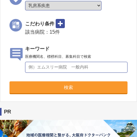
こだわり条件
該当病院：
15
件
キーワード
医療機関名、標榜科目、募集科目で検索
検索
PR