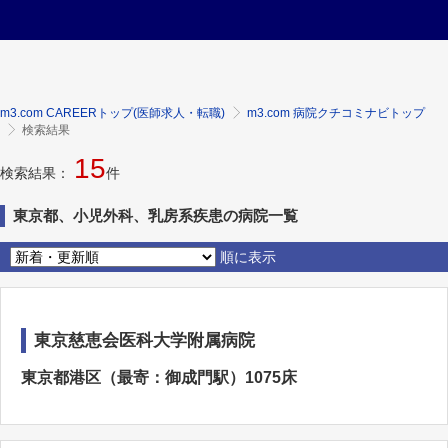
m3.com CAREERトップ(医師求人・転職)
m3.com 病院クチコミナビトップ
検索結果
15
検索結果：
件
東京都、小児外科、乳房系疾患の病院一覧
順に表示
東京慈恵会医科大学附属病院
東京都港区（最寄：御成門駅）1075床