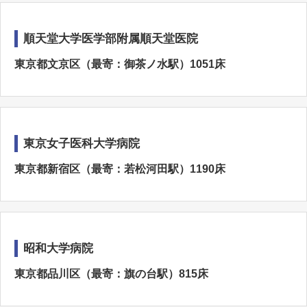
順天堂大学医学部附属順天堂医院
東京都文京区（最寄：御茶ノ水駅）1051床
東京女子医科大学病院
東京都新宿区（最寄：若松河田駅）1190床
昭和大学病院
東京都品川区（最寄：旗の台駅）815床