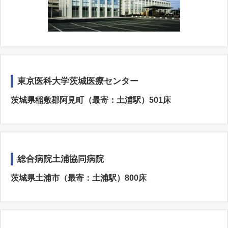
東京医科大学茨城医療センター
茨城県稲敷郡阿見町（最寄：土浦駅）501床
総合病院土浦協同病院
茨城県土浦市（最寄：土浦駅）800床