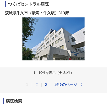
つくばセントラル病院
茨城県牛久市（最寄：牛久駅）313床
1 - 10件を表示（全 21件）
最後のページ
〉
1
2
3
病院検索