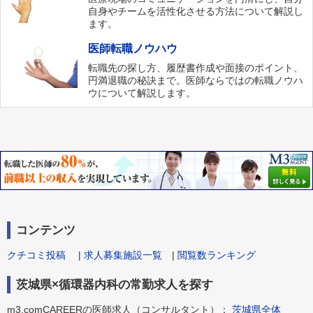
自身やチームを活性化させる方法について解説し
ます。
医師転職ノウハウ
転職先の探し方、履歴書作成や面接のポイント、
円満退職の秘訣まで。医師ならではの転職ノウハ
ウについて解説します。
コンテンツ
クチコミ投稿
|
求人募集施設一覧
|
閲覧数ランキング
茨城県×循環器内科の常勤求人を探す
m3.comCAREERの医師求人（コンサルタント）：
茨城県全体