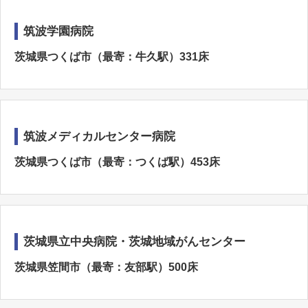
筑波学園病院
茨城県つくば市（最寄：牛久駅）331床
筑波メディカルセンター病院
茨城県つくば市（最寄：つくば駅）453床
茨城県立中央病院・茨城地域がんセンター
茨城県笠間市（最寄：友部駅）500床