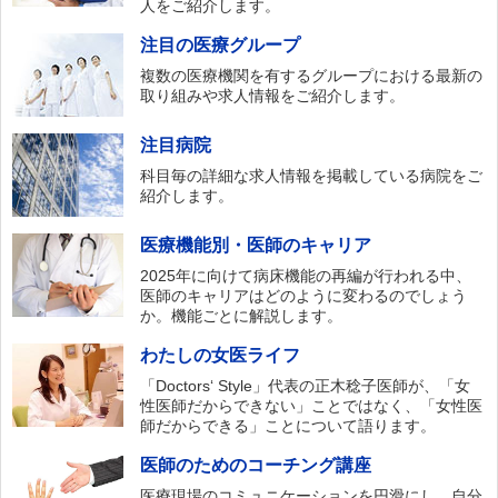
人をご紹介します。
注目の医療グループ
複数の医療機関を有するグループにおける最新の
取り組みや求人情報をご紹介します。
注目病院
科目毎の詳細な求人情報を掲載している病院をご
紹介します。
医療機能別・医師のキャリア
2025年に向けて病床機能の再編が行われる中、
医師のキャリアはどのように変わるのでしょう
か。機能ごとに解説します。
わたしの女医ライフ
「Doctors‘ Style」代表の正木稔子医師が、「女
性医師だからできない」ことではなく、「女性医
師だからできる」ことについて語ります。
医師のためのコーチング講座
医療現場のコミュニケーションを円滑にし、自分