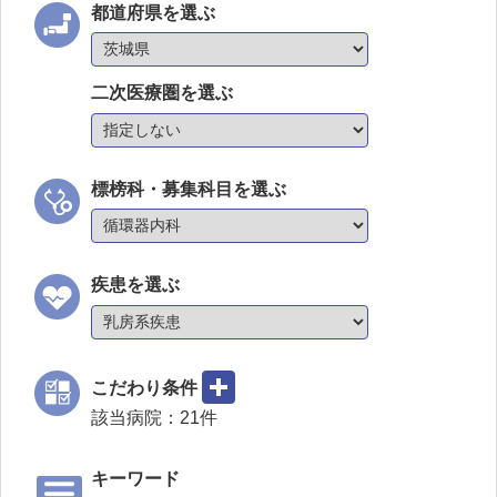
都道府県を選ぶ
二次医療圏を選ぶ
標榜科・募集科目を選ぶ
疾患を選ぶ
こだわり条件
該当病院：
21
件
キーワード