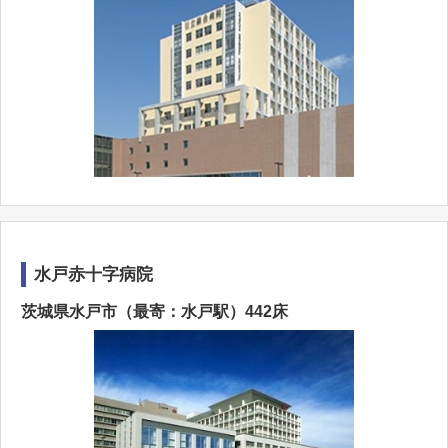
水戸赤十字病院
茨城県水戸市（最寄：水戸駅）442床