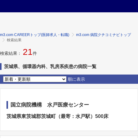
m3.com CAREERトップ(医師求人・転職)
m3.com 病院クチコミナビトップ
検索結果
21
検索結果：
件
茨城県、循環器内科、乳房系疾患の病院一覧
順に表示
国立病院機構 水戸医療センター
茨城県東茨城郡茨城町（最寄：水戸駅）500床