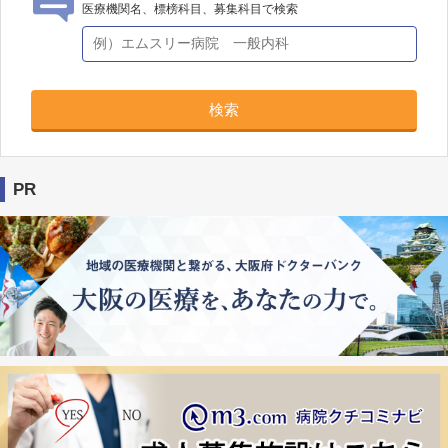
医療機関名、標榜科目、募集科目で検索
検索
PR