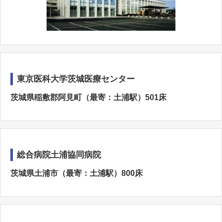
東京医科大学茨城医療センター
茨城県稲敷郡阿見町（最寄：土浦駅）501床
総合病院土浦協同病院
茨城県土浦市（最寄：土浦駅）800床