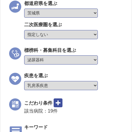
都道府県を選ぶ
二次医療圏を選ぶ
標榜科・募集科目を選ぶ
疾患を選ぶ
こだわり条件
該当病院：
19
件
キーワード