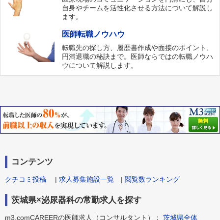
自身やチームを活性化させる方法について解説し
ます。
医師転職ノウハウ
転職先の探し方、履歴書作成や面接のポイント、
円満退職の秘訣まで。医師ならではの転職ノウハ
ウについて解説します。
コンテンツ
クチコミ投稿
|
求人募集施設一覧
|
閲覧数ランキング
茨城県×泌尿器科の常勤求人を探す
m3.comCAREERの医師求人（コンサルタント）：
茨城県全体