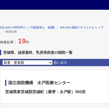
m3.com CAREERトップ(医師求人・転職)
m3.com 病院クチコミナビトップ
検索結果
19
検索結果：
件
茨城県、泌尿器科、乳房系疾患の病院一覧
順に表示
国立病院機構 水戸医療センター
茨城県東茨城郡茨城町（最寄：水戸駅）500床