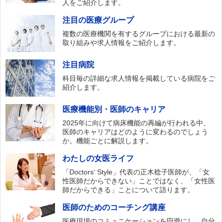
人をご紹介します。
注目の医療グループ
複数の医療機関を有するグループにおける最新の
取り組みや求人情報をご紹介します。
注目病院
科目毎の詳細な求人情報を掲載している病院をご
紹介します。
医療機能別・医師のキャリア
2025年に向けて病床機能の再編が行われる中、
医師のキャリアはどのように変わるのでしょう
か。機能ごとに解説します。
わたしの女医ライフ
「Doctors‘ Style」代表の正木稔子医師が、「女
性医師だからできない」ことではなく、「女性医
師だからできる」ことについて語ります。
医師のためのコーチング講座
医療現場のコミュニケーションを円滑にし、自分