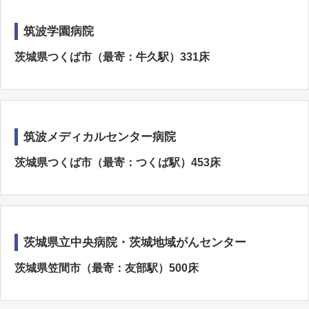
筑波学園病院
茨城県つくば市（最寄：牛久駅）331床
筑波メディカルセンター病院
茨城県つくば市（最寄：つくば駅）453床
茨城県立中央病院・茨城地域がんセンター
茨城県笠間市（最寄：友部駅）500床