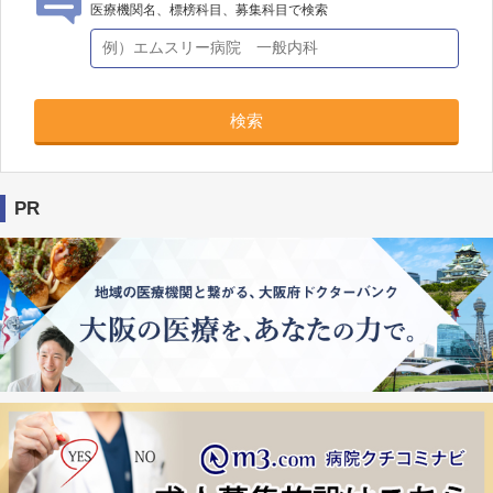
医療機関名、標榜科目、募集科目で検索
検索
PR