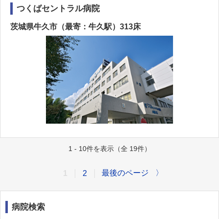
つくばセントラル病院
茨城県牛久市（最寄：牛久駅）313床
1 - 10件を表示（全 19件）
最後のページ
〉
1
2
病院検索