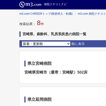
病院クチコミナビ
m3.com CAREERトップ(医師求人・転職)
m3.com 病院クチコ
8
検索結果：
件
宮崎県、麻酔科、乳房系疾患の病院一覧
順に表示
県立宮崎病院
宮崎県宮崎市（最寄：宮崎駅）502床
県立延岡病院