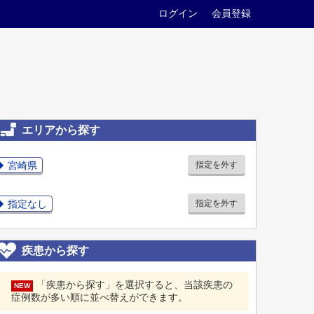
ログイン
会員登録
エリアから探す
宮崎県
指定を外す
指定なし
指定を外す
疾患から探す
「疾患から探す」を選択すると、当該疾患の
NEW
症例数が多い順に並べ替えができます。