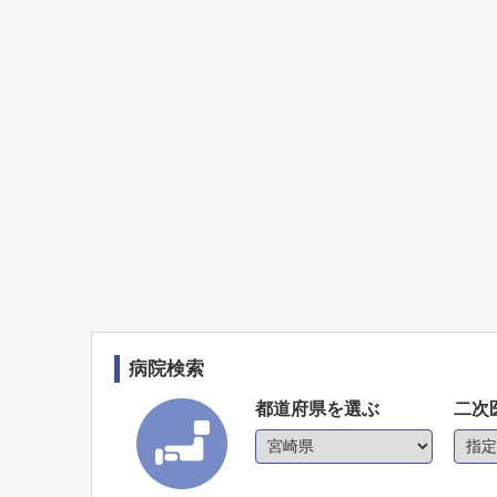
病院検索
都道府県を選ぶ
二次