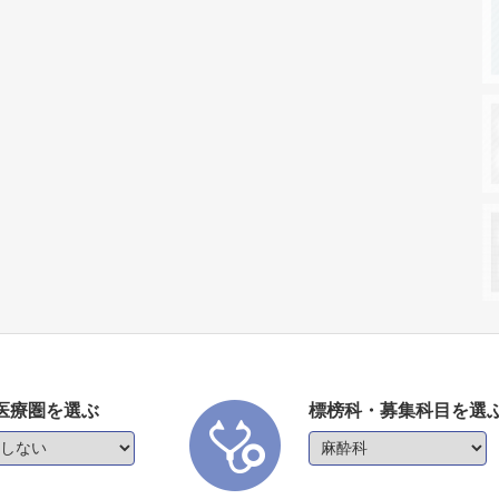
医療圏を選ぶ
標榜科・募集科目を選