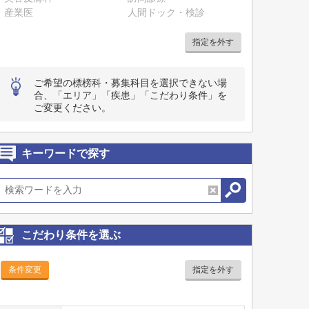
産業医
人間ドック・検診
指定を外す
ご希望の標榜科・募集科目を選択できない場
合、「エリア」「疾患」「こだわり条件」を
ご変更ください。
キーワードで探す
こだわり条件を選ぶ
条件変更
指定を外す