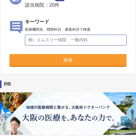
該当病院：
20
件
キーワード
医療機関名、標榜科目、募集科目で検索
検索
PR