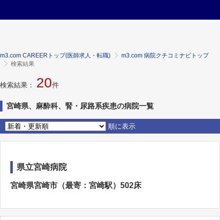
m3.com CAREERトップ(医師求人・転職)
m3.com 病院クチコミナビトップ
検索結果
20
検索結果：
件
宮崎県、麻酔科、腎・尿路系疾患の病院一覧
順に表示
県立宮崎病院
宮崎県宮崎市（最寄：宮崎駅）502床