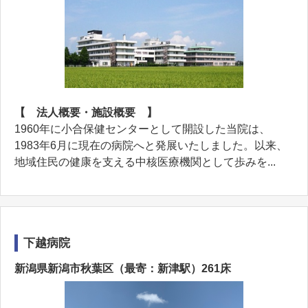
【 法人概要・施設概要 】
1960年に小合保健センターとして開設した当院は、
1983年6月に現在の病院へと発展いたしました。以来、
地域住民の健康を支える中核医療機関として歩みを...
下越病院
新潟県新潟市秋葉区（最寄：新津駅）261床