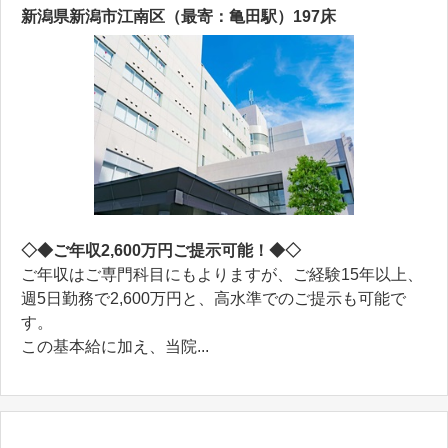
新潟県新潟市江南区（最寄：亀田駅）197床
◇◆ご年収2,600万円ご提示可能！◆◇
ご年収はご専門科目にもよりますが、ご経験15年以上、
週5日勤務で2,600万円と、高水準でのご提示も可能で
す。
この基本給に加え、当院...