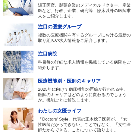
矯正医官、製薬企業のメディカルドクター、産業
医など、行政、企業、研究等、臨床以外の医師求
人をご紹介します。
注目の医療グループ
複数の医療機関を有するグループにおける最新の
取り組みや求人情報をご紹介します。
注目病院
科目毎の詳細な求人情報を掲載している病院をご
紹介します。
医療機能別・医師のキャリア
2025年に向けて病床機能の再編が行われる中、
医師のキャリアはどのように変わるのでしょう
か。機能ごとに解説します。
わたしの女医ライフ
「Doctors‘ Style」代表の正木稔子医師が、「女
性医師だからできない」ことではなく、「女性医
師だからできる」ことについて語ります。