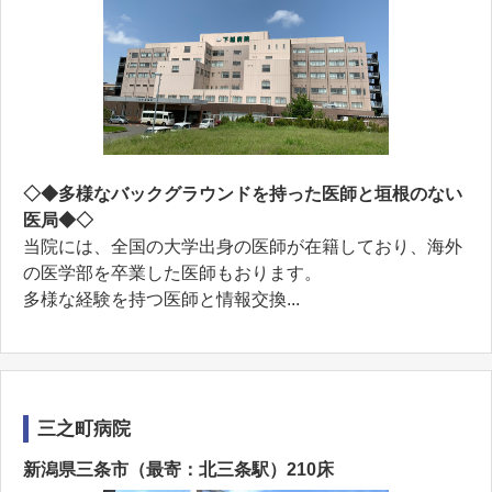
◇◆多様なバックグラウンドを持った医師と垣根のない
医局◆◇
当院には、全国の大学出身の医師が在籍しており、海外
の医学部を卒業した医師もおります。
多様な経験を持つ医師と情報交換...
三之町病院
新潟県三条市（最寄：北三条駅）210床