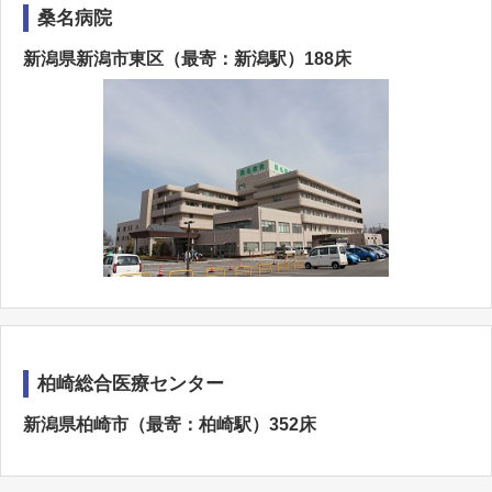
桑名病院
新潟県新潟市東区（最寄：新潟駅）188床
柏崎総合医療センター
新潟県柏崎市（最寄：柏崎駅）352床