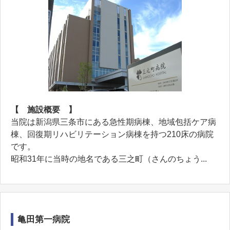
【 施設概要 】
当院は新潟県三条市にある急性期病棟、地域包括ケア病
棟、回復期リハビリテーション病棟を持つ210床の病院
です。
昭和31年に当時の地名である三之町（さんのちょう...
亀田第一病院