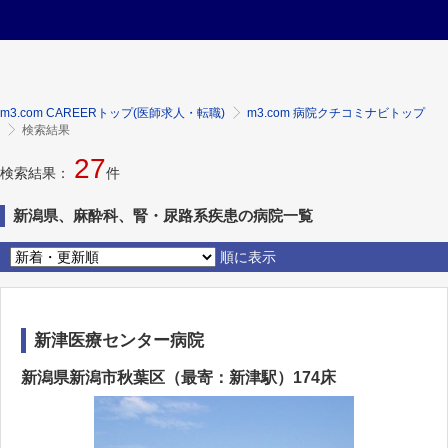
m3.com CAREERトップ(医師求人・転職)
m3.com 病院クチコミナビトップ
検索結果
27
検索結果：
件
新潟県、麻酔科、腎・尿路系疾患の病院一覧
順に表示
新津医療センター病院
新潟県新潟市秋葉区（最寄：新津駅）174床