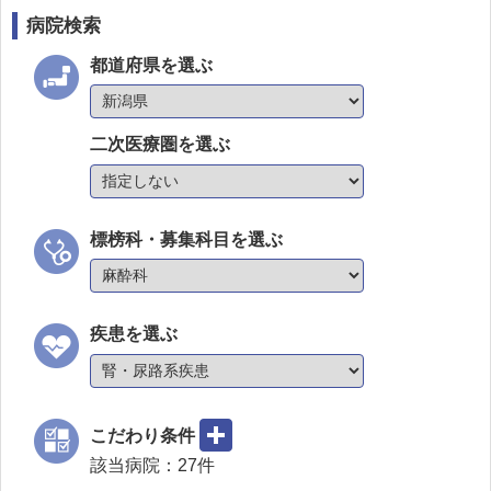
病院検索
都道府県を選ぶ
二次医療圏を選ぶ
標榜科・募集科目を選ぶ
疾患を選ぶ
こだわり条件
該当病院：
27
件