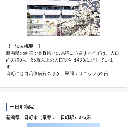
【 法人概要 】
新潟県の南端で長野県との県境に位置する当町は、人口
約8,700人、65歳以上の人口割合は43％に達していま
す。
当町には自治体病院のほか、民間クリニックが2箇...
十日町病院
新潟県十日町市（最寄：十日町駅）275床