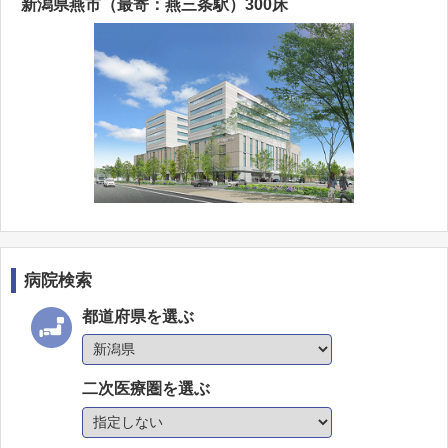
新潟県燕市（最寄：燕三条駅）300床
病院検索
都道府県を選ぶ
二次医療圏を選ぶ