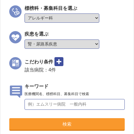
標榜科・募集科目を選ぶ
疾患を選ぶ
こだわり条件
該当病院：
4
件
キーワード
医療機関名、標榜科目、募集科目で検索
検索