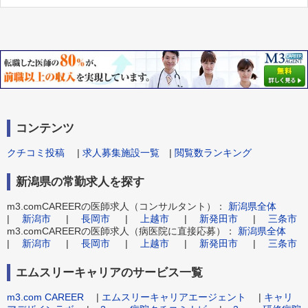
コンテンツ
クチコミ投稿
|
求人募集施設一覧
|
閲覧数ランキング
新潟県の常勤求人を探す
m3.comCAREERの医師求人（コンサルタント）：
新潟県全体
|
新潟市
|
長岡市
|
上越市
|
新発田市
|
三条市
m3.comCAREERの医師求人（病医院に直接応募）：
新潟県全体
|
新潟市
|
長岡市
|
上越市
|
新発田市
|
三条市
エムスリーキャリアのサービス一覧
m3.com CAREER
|
エムスリーキャリアエージェント
|
キャリ