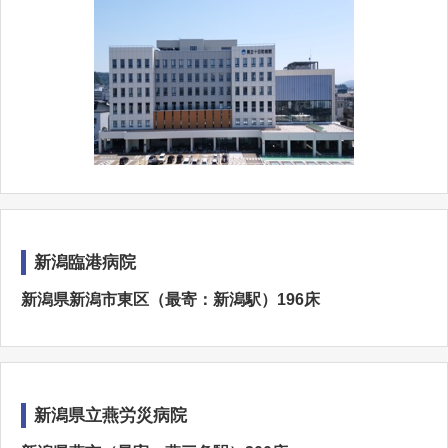
新潟臨港病院
新潟県新潟市東区（最寄：新潟駅）196床
新潟県立燕労災病院