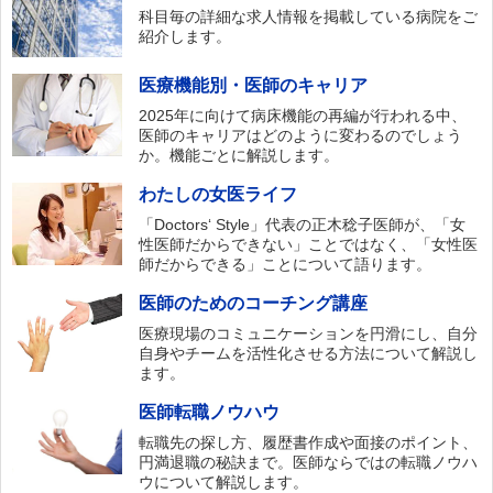
科目毎の詳細な求人情報を掲載している病院をご
紹介します。
医療機能別・医師のキャリア
2025年に向けて病床機能の再編が行われる中、
医師のキャリアはどのように変わるのでしょう
か。機能ごとに解説します。
わたしの女医ライフ
「Doctors‘ Style」代表の正木稔子医師が、「女
性医師だからできない」ことではなく、「女性医
師だからできる」ことについて語ります。
医師のためのコーチング講座
医療現場のコミュニケーションを円滑にし、自分
自身やチームを活性化させる方法について解説し
ます。
医師転職ノウハウ
転職先の探し方、履歴書作成や面接のポイント、
円満退職の秘訣まで。医師ならではの転職ノウハ
ウについて解説します。