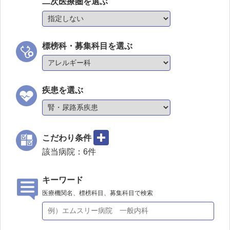
二次医療圏を選ぶ
標榜科・募集科目を選ぶ
疾患を選ぶ
こだわり条件
該当病院：
6
件
キーワード
医療機関名、標榜科目、募集科目で検索