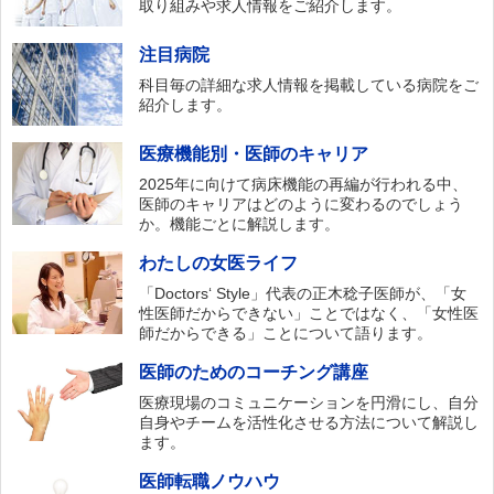
取り組みや求人情報をご紹介します。
注目病院
科目毎の詳細な求人情報を掲載している病院をご
紹介します。
医療機能別・医師のキャリア
2025年に向けて病床機能の再編が行われる中、
医師のキャリアはどのように変わるのでしょう
か。機能ごとに解説します。
わたしの女医ライフ
「Doctors‘ Style」代表の正木稔子医師が、「女
性医師だからできない」ことではなく、「女性医
師だからできる」ことについて語ります。
医師のためのコーチング講座
医療現場のコミュニケーションを円滑にし、自分
自身やチームを活性化させる方法について解説し
ます。
医師転職ノウハウ