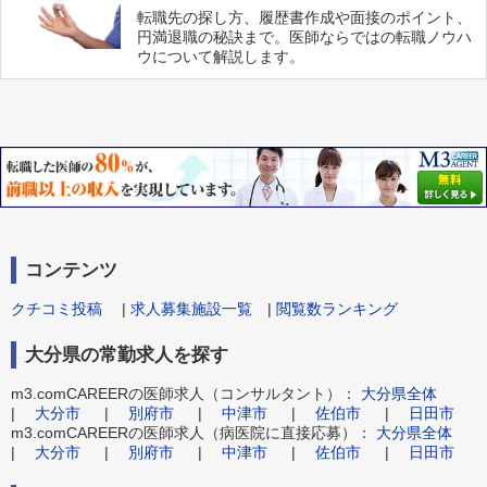
転職先の探し方、履歴書作成や面接のポイント、
円満退職の秘訣まで。医師ならではの転職ノウハ
ウについて解説します。
コンテンツ
クチコミ投稿
|
求人募集施設一覧
|
閲覧数ランキング
大分県の常勤求人を探す
m3.comCAREERの医師求人（コンサルタント）：
大分県全体
|
大分市
|
別府市
|
中津市
|
佐伯市
|
日田市
m3.comCAREERの医師求人（病医院に直接応募）：
大分県全体
|
大分市
|
別府市
|
中津市
|
佐伯市
|
日田市