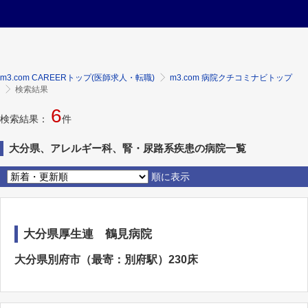
m3.com CAREERトップ(医師求人・転職)
m3.com 病院クチコミナビトップ
検索結果
6
検索結果：
件
大分県、アレルギー科、腎・尿路系疾患の病院一覧
順に表示
大分県厚生連 鶴見病院
大分県別府市（最寄：別府駅）230床