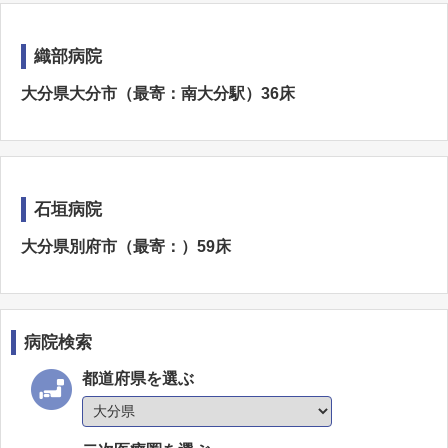
織部病院
大分県大分市（最寄：南大分駅）36床
石垣病院
大分県別府市（最寄：）59床
病院検索
都道府県を選ぶ