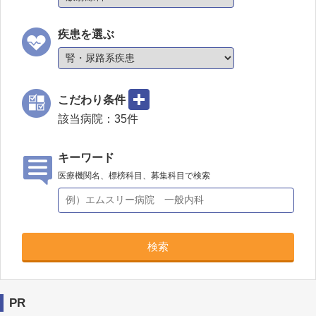
疾患を選ぶ
こだわり条件
該当病院：
35
件
キーワード
医療機関名、標榜科目、募集科目で検索
検索
PR