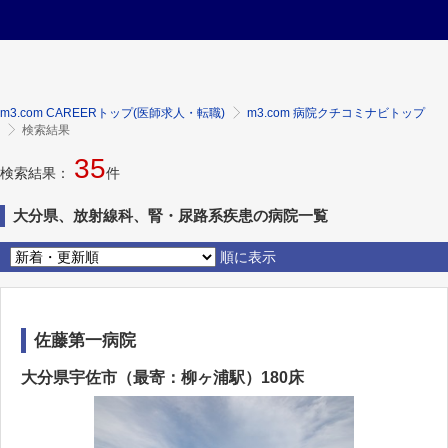
m3.com CAREERトップ(医師求人・転職)
m3.com 病院クチコミナビトップ
検索結果
35
検索結果：
件
大分県、放射線科、腎・尿路系疾患の病院一覧
順に表示
佐藤第一病院
大分県宇佐市（最寄：柳ヶ浦駅）180床