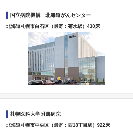
国立病院機構 北海道がんセンター
北海道札幌市白石区（最寄：菊水駅）430床
札幌医科大学附属病院
北海道札幌市中央区（最寄：西18丁目駅）922床