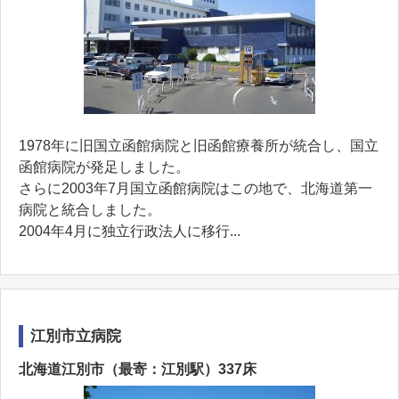
1978年に旧国立函館病院と旧函館療養所が統合し、国立
函館病院が発足しました。
さらに2003年7月国立函館病院はこの地で、北海道第一
病院と統合しました。
2004年4月に独立行政法人に移行...
江別市立病院
北海道江別市（最寄：江別駅）337床