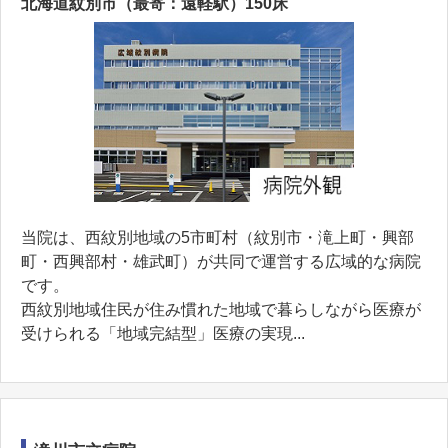
北海道紋別市（最寄：遠軽駅）150床
当院は、西紋別地域の5市町村（紋別市・滝上町・興部
町・西興部村・雄武町）が共同で運営する広域的な病院
です。
西紋別地域住民が住み慣れた地域で暮らしながら医療が
受けられる「地域完結型」医療の実現...