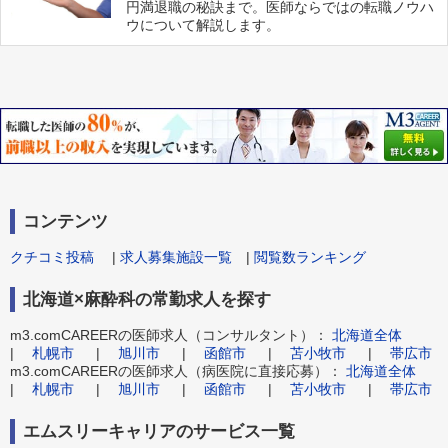
円満退職の秘訣まで。医師ならではの転職ノウハ
ウについて解説します。
コンテンツ
クチコミ投稿
|
求人募集施設一覧
|
閲覧数ランキング
北海道×麻酔科の常勤求人を探す
m3.comCAREERの医師求人（コンサルタント）：
北海道全体
|
札幌市
|
旭川市
|
函館市
|
苫小牧市
|
帯広市
m3.comCAREERの医師求人（病医院に直接応募）：
北海道全体
|
札幌市
|
旭川市
|
函館市
|
苫小牧市
|
帯広市
エムスリーキャリアのサービス一覧