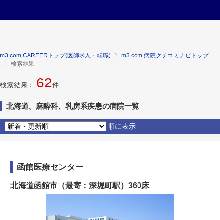
m3.com CAREERトップ(医師求人・転職)
m3.com 病院クチコミナビトップ
検索結果
62
検索結果：
件
北海道、麻酔科、乳房系疾患の病院一覧
順に表示
函館医療センター
北海道函館市（最寄：深堀町駅）360床