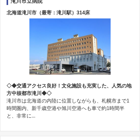
滝川市立病院
北海道滝川市（最寄：滝川駅）314床
◇◆交通アクセス良好！文化施設も充実した、人気の地
方中核都市滝川◆◇
滝川市は北海道の内陸に位置しながらも、札幌市まで1
時間圏内、新千歳空港や旭川空港へも車で約1時間半
と、非常に...