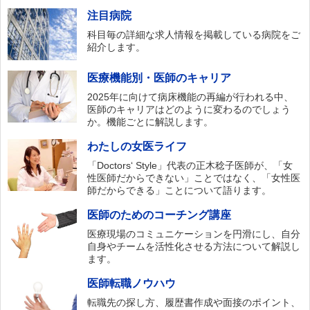
注目病院
科目毎の詳細な求人情報を掲載している病院をご
紹介します。
医療機能別・医師のキャリア
2025年に向けて病床機能の再編が行われる中、
医師のキャリアはどのように変わるのでしょう
か。機能ごとに解説します。
わたしの女医ライフ
「Doctors‘ Style」代表の正木稔子医師が、「女
性医師だからできない」ことではなく、「女性医
師だからできる」ことについて語ります。
医師のためのコーチング講座
医療現場のコミュニケーションを円滑にし、自分
自身やチームを活性化させる方法について解説し
ます。
医師転職ノウハウ
転職先の探し方、履歴書作成や面接のポイント、