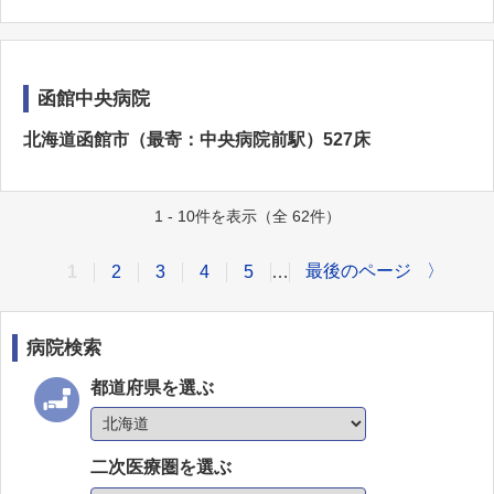
函館中央病院
北海道函館市（最寄：中央病院前駅）527床
1 - 10件を表示（全 62件）
最後のページ
〉
1
2
3
4
5
…
病院検索
都道府県を選ぶ
二次医療圏を選ぶ