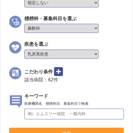
標榜科・募集科目を選ぶ
疾患を選ぶ
こだわり条件
該当病院：
62
件
キーワード
医療機関名、標榜科目、募集科目で検索