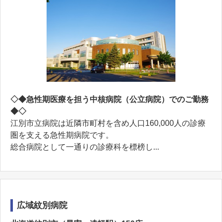
◇◆急性期医療を担う中核病院（公立病院）でのご勤務
◆◇
江別市立病院は近隣市町村を含め人口160,000人の診療
圏を支える急性期病院です。
総合病院として一通りの診療科を標榜し...
広域紋別病院