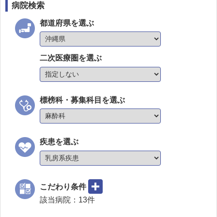
病院検索
都道府県を選ぶ
二次医療圏を選ぶ
標榜科・募集科目を選ぶ
疾患を選ぶ
こだわり条件
該当病院：
13
件