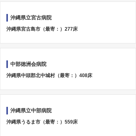
沖縄県立宮古病院
沖縄県宮古島市（最寄：）277床
中部徳洲会病院
沖縄県中頭郡北中城村（最寄：）408床
沖縄県立中部病院
沖縄県うるま市（最寄：）559床