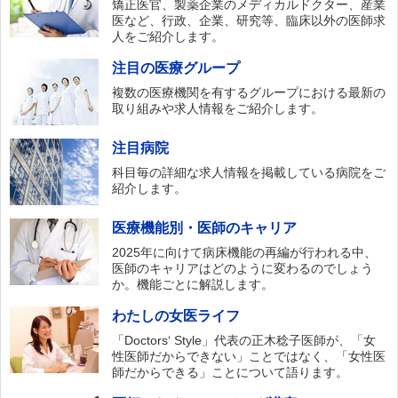
矯正医官、製薬企業のメディカルドクター、産業
医など、行政、企業、研究等、臨床以外の医師求
人をご紹介します。
注目の医療グループ
複数の医療機関を有するグループにおける最新の
取り組みや求人情報をご紹介します。
注目病院
科目毎の詳細な求人情報を掲載している病院をご
紹介します。
医療機能別・医師のキャリア
2025年に向けて病床機能の再編が行われる中、
医師のキャリアはどのように変わるのでしょう
か。機能ごとに解説します。
わたしの女医ライフ
「Doctors‘ Style」代表の正木稔子医師が、「女
性医師だからできない」ことではなく、「女性医
師だからできる」ことについて語ります。