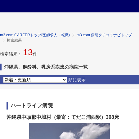
m3.com CAREERトップ(医師求人・転職)
m3.com 病院クチコミナビトップ
検索結果
13
検索結果：
件
沖縄県、麻酔科、乳房系疾患の病院一覧
順に表示
ハートライフ病院
沖縄県中頭郡中城村（最寄：てだこ浦西駅）308床