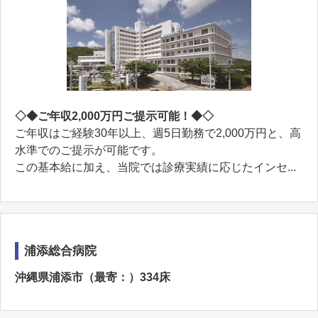
◇◆ご年収2,000万円ご提示可能！◆◇
ご年収はご経験30年以上、週5日勤務で2,000万円と、高
水準でのご提示が可能です。
この基本給に加え、当院では診療実績に応じたインセ...
浦添総合病院
沖縄県浦添市（最寄：）334床