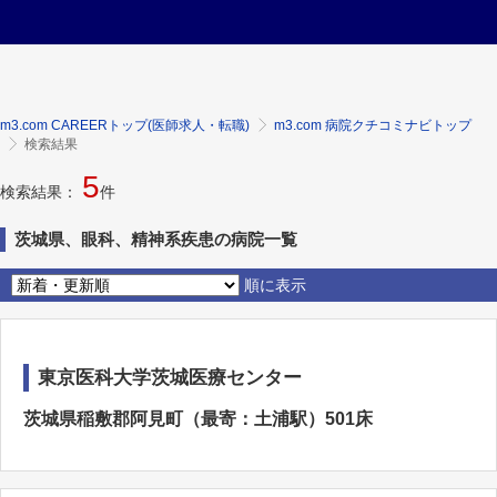
m3.com CAREERトップ(医師求人・転職)
m3.com 病院クチコミナビトップ
検索結果
5
検索結果：
件
茨城県、眼科、精神系疾患の病院一覧
順に表示
東京医科大学茨城医療センター
茨城県稲敷郡阿見町（最寄：土浦駅）501床