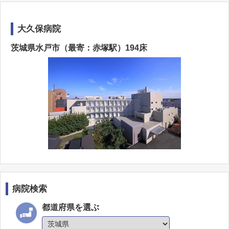
大久保病院
茨城県水戸市（最寄：赤塚駅）194床
病院検索
都道府県を選ぶ