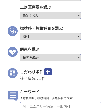
二次医療圏を選ぶ
標榜科・募集科目を選ぶ
疾患を選ぶ
こだわり条件
該当病院：
5
件
キーワード
医療機関名、標榜科目、募集科目で検索