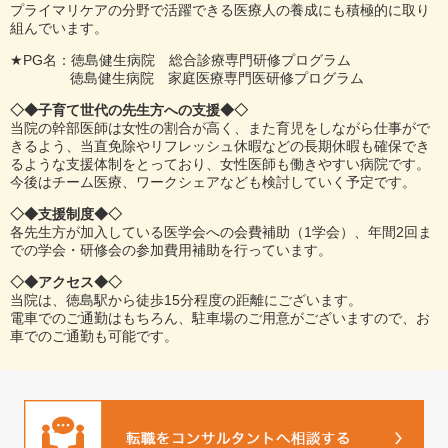
プライマリケアの分野で活躍できる医療人の養成にも積極的に取り
組んでいます。
★PG名：徳島健生病院 総合診療専門研修プログラム
徳島健生病院 家庭医療専門医研修プログラム
◇◆子育て世代の先生方への支援◆◇
当院の幹部医師は女性の割合が高く、また育児をしながら仕事がで
きるよう、当直免除やリフレッシュ休暇などの長期休暇も確保でき
るような支援体制をとっており、女性医師も働きやすい病院です。
今後はチーム医療、ワークシェアなども検討していく予定です。
◇◆支援制度◆◇
各先生方が加入している医学会への会費補助（1学会）、年間2回ま
での学会・研修会の参加費用補助を行っています。
◇◆アクセス◆◇
当院は、徳島駅から徒歩15分程度の距離にございます。
電車でのご通勤はもちろん、駐車場のご用意がございますので、お
車でのご通勤も可能です。