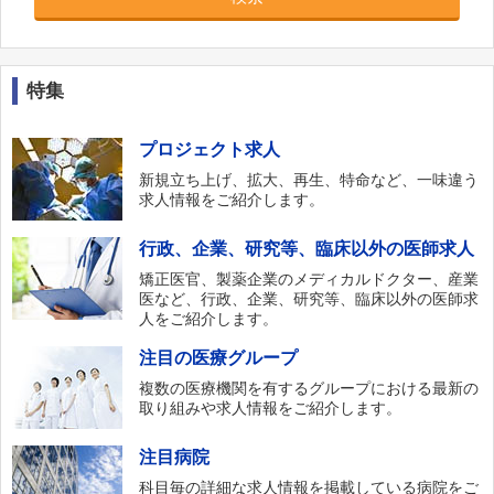
むつみホスピタル
あすなろ診療所
特集
美馬内科クリニック
高杉内科外科小児科脳外科
プロジェクト求人
村上医院
新規立ち上げ、拡大、再生、特命など、一味違う
求人情報をご紹介します。
虹の橋病院
行政、企業、研究等、臨床以外の医師求人
矯正医官、製薬企業のメディカルドクター、産業
医など、行政、企業、研究等、臨床以外の医師求
人をご紹介します。
注目の医療グループ
複数の医療機関を有するグループにおける最新の
取り組みや求人情報をご紹介します。
注目病院
科目毎の詳細な求人情報を掲載している病院をご