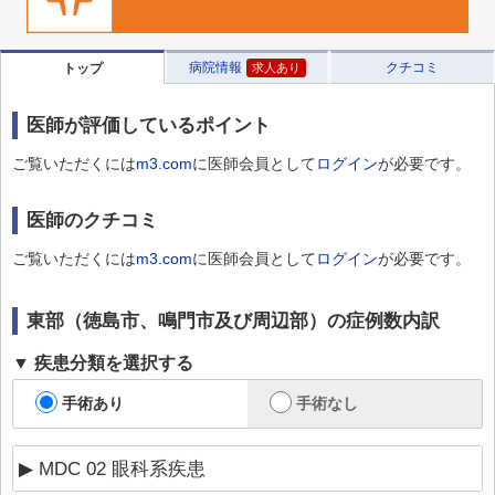
病院情報
クチコミ
トップ
求人あり
医師が評価しているポイント
ご覧いただくには
m3.com
に医師会員として
ログイン
が必要です。
医師のクチコミ
ご覧いただくには
m3.com
に医師会員として
ログイン
が必要です。
東部（徳島市、鳴門市及び周辺部）
の症例数内訳
疾患分類を選択する
手術あり
手術なし