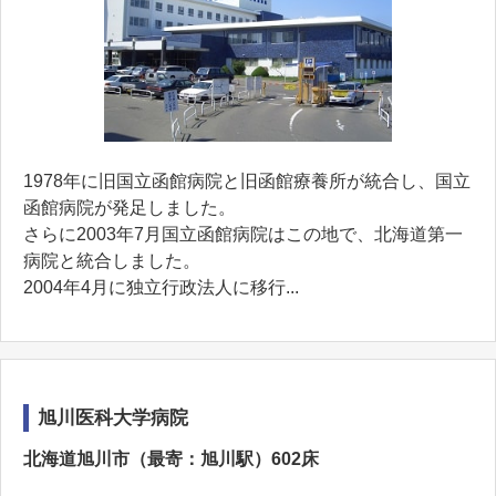
1978年に旧国立函館病院と旧函館療養所が統合し、国立
函館病院が発足しました。
さらに2003年7月国立函館病院はこの地で、北海道第一
病院と統合しました。
2004年4月に独立行政法人に移行...
旭川医科大学病院
北海道旭川市（最寄：旭川駅）602床