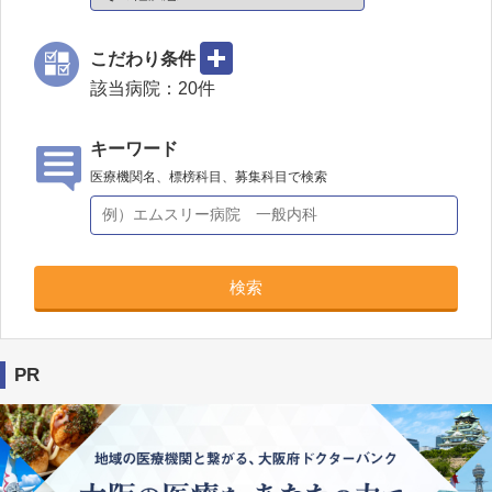
こだわり条件
該当病院：
20
件
キーワード
医療機関名、標榜科目、募集科目で検索
検索
PR