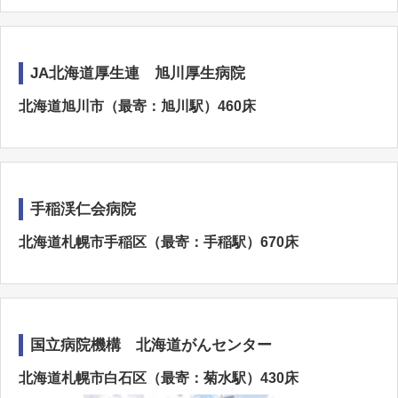
JA北海道厚生連 旭川厚生病院
北海道旭川市（最寄：旭川駅）460床
手稲渓仁会病院
北海道札幌市手稲区（最寄：手稲駅）670床
国立病院機構 北海道がんセンター
北海道札幌市白石区（最寄：菊水駅）430床