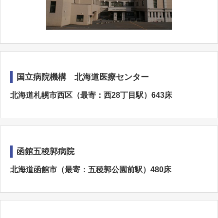
国立病院機構 北海道医療センター
北海道札幌市西区（最寄：西28丁目駅）643床
函館五稜郭病院
北海道函館市（最寄：五稜郭公園前駅）480床