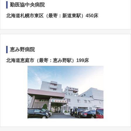
勤医協中央病院
北海道札幌市東区（最寄：新道東駅）450床
恵み野病院
北海道恵庭市（最寄：恵み野駅）199床