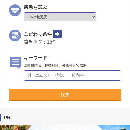
疾患を選ぶ
こだわり条件
該当病院：
15
件
キーワード
医療機関名、標榜科目、募集科目で検索
検索
PR