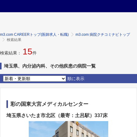
m3.com CAREERトップ(医師求人・転職)
m3.com 病院クチコミナビトップ
検索結果
15
検索結果：
件
埼玉県、内分泌内科、その他疾患の病院一覧
順に表示
彩の国東大宮メディカルセンター
埼玉県さいたま市北区（最寄：土呂駅）337床