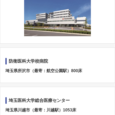
防衛医科大学校病院
埼玉県所沢市（最寄：航空公園駅）800床
埼玉医科大学総合医療センター
埼玉県川越市（最寄：川越駅）1053床