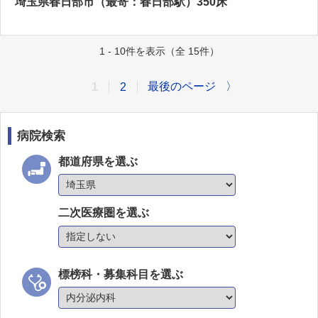
埼玉県春日部市（最寄：春日部駅）350床
1 - 10件を表示（全 15件）
最後のページ
〉
1
2
病院検索
都道府県を選ぶ
二次医療圏を選ぶ
標榜科・募集科目を選ぶ