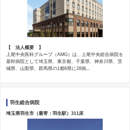
【 法人概要 】
上尾中央医科グループ（AMG）は、上尾中央総合病院を
基幹病院として埼玉県、東京都、千葉県、神奈川県、茨
城県、山梨県、群馬県の1都6県に28病...
羽生総合病院
埼玉県羽生市（最寄：羽生駅）311床