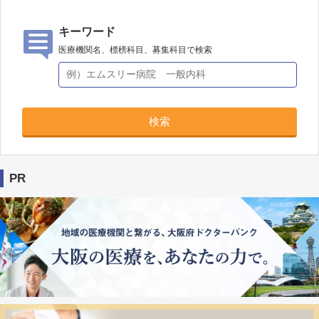
キーワード
医療機関名、標榜科目、募集科目で検索
検索
PR