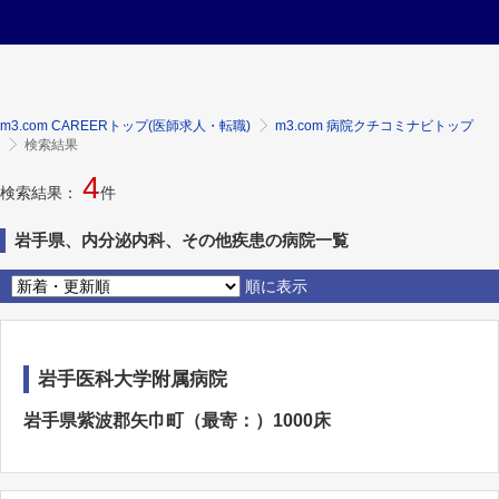
m3.com CAREERトップ(医師求人・転職)
m3.com 病院クチコミナビトップ
検索結果
4
検索結果：
件
岩手県、内分泌内科、その他疾患の病院一覧
順に表示
岩手医科大学附属病院
岩手県紫波郡矢巾町（最寄：）1000床