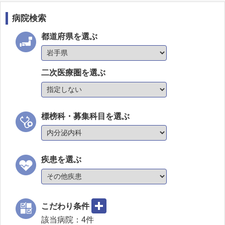
病院検索
都道府県を選ぶ
二次医療圏を選ぶ
標榜科・募集科目を選ぶ
疾患を選ぶ
こだわり条件
該当病院：
4
件