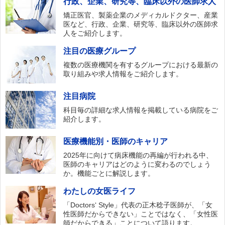
行政、企業、研究等、臨床以外の医師求人
矯正医官、製薬企業のメディカルドクター、産業
医など、行政、企業、研究等、臨床以外の医師求
人をご紹介します。
注目の医療グループ
複数の医療機関を有するグループにおける最新の
取り組みや求人情報をご紹介します。
注目病院
科目毎の詳細な求人情報を掲載している病院をご
紹介します。
医療機能別・医師のキャリア
2025年に向けて病床機能の再編が行われる中、
医師のキャリアはどのように変わるのでしょう
か。機能ごとに解説します。
わたしの女医ライフ
「Doctors‘ Style」代表の正木稔子医師が、「女
性医師だからできない」ことではなく、「女性医
師だからできる」ことについて語ります。