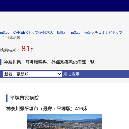
m3.com CAREERトップ(医師求人・転職)
m3.com 病院クチコミナビトップ
検索結果
81
検索結果：
件
神奈川県、耳鼻咽喉科、外傷系疾患の病院一覧
順に表示
平塚市民病院
神奈川県平塚市（最寄：平塚駅）416床