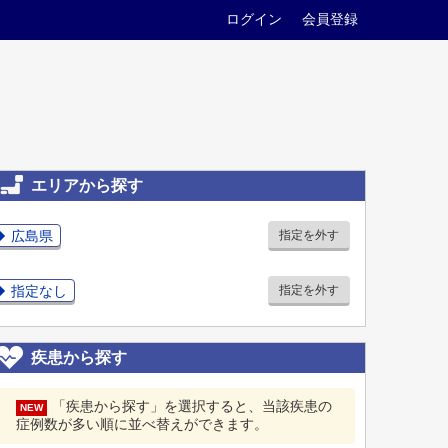
ログイン
会員登録
エリアから探す
広島県
指定を外す
指定なし
指定を外す
疾患から探す
「疾患から探す」を選択すると、当該疾患の
NEW
症例数が多い順に並べ替えができます。