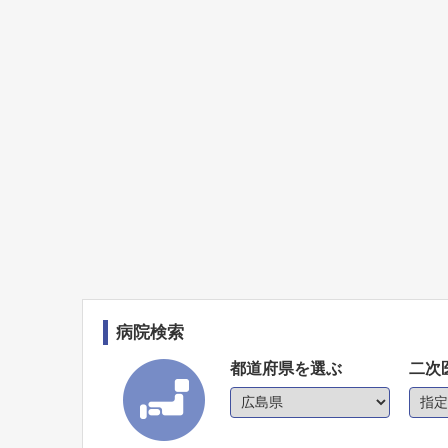
病院検索
都道府県を選ぶ
二次