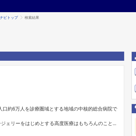
ミナビトップ
検索結果
人口約6万人を診療圏域とする地域の中核的総合病院で
ジェリーをはじめとする高度医療はもちろんのこと...