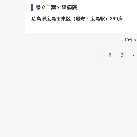
県立二葉の里病院
広島県広島市東区（最寄：広島駅）269床
1 - 10
1
2
3
4