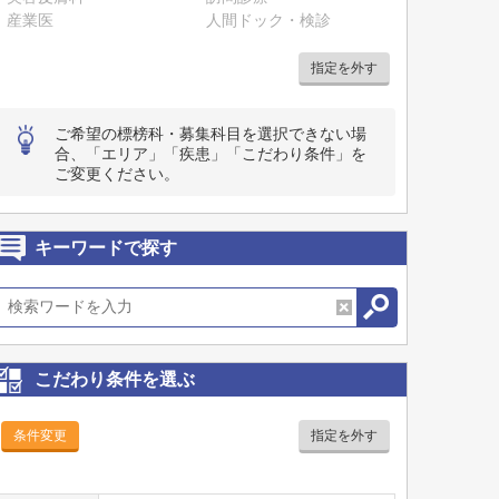
産業医
人間ドック・検診
指定を外す
ご希望の標榜科・募集科目を選択できない場
合、「エリア」「疾患」「こだわり条件」を
ご変更ください。
キーワードで探す
こだわり条件を選ぶ
条件変更
指定を外す