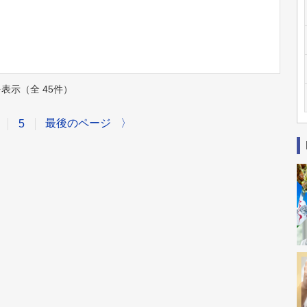
件を表示（全 45件）
最後のページ
〉
5