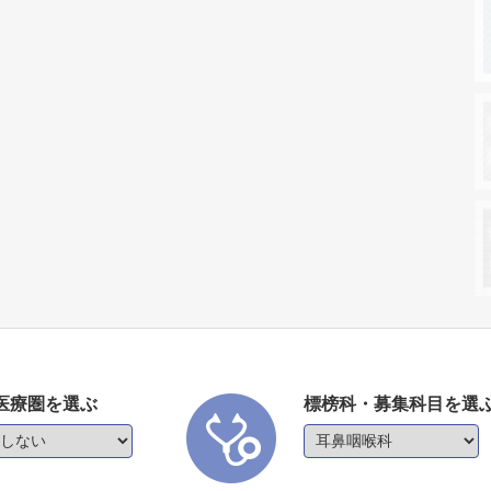
医療圏を選ぶ
標榜科・募集科目を選