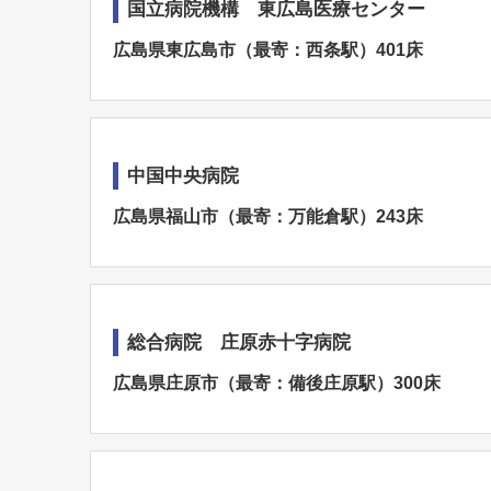
国立病院機構 東広島医療センター
広島県東広島市（最寄：西条駅）401床
中国中央病院
広島県福山市（最寄：万能倉駅）243床
総合病院 庄原赤十字病院
広島県庄原市（最寄：備後庄原駅）300床