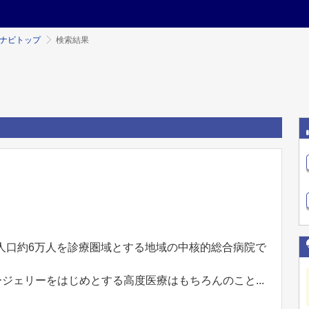
ミナビトップ
検索結果
人口約6万人を診療圏域とする地域の中核的総合病院で
ジェリーをはじめとする高度医療はもちろんのこと...