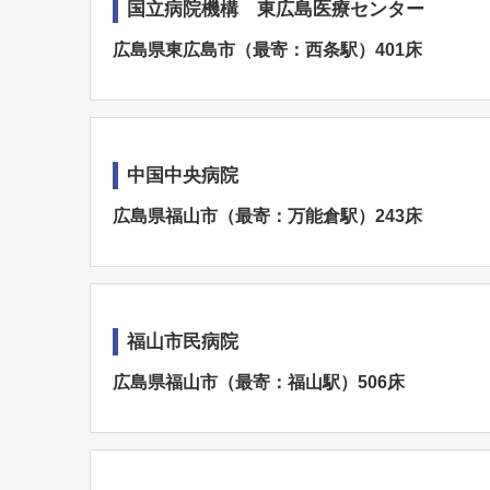
国立病院機構 東広島医療センター
広島県東広島市（最寄：西条駅）401床
中国中央病院
広島県福山市（最寄：万能倉駅）243床
福山市民病院
広島県福山市（最寄：福山駅）506床