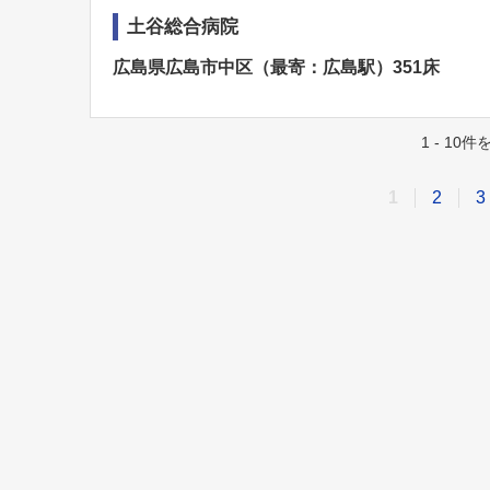
土谷総合病院
広島県広島市中区（最寄：広島駅）351床
1 - 10
1
2
3