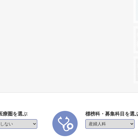
医療圏を選ぶ
標榜科・募集科目を選