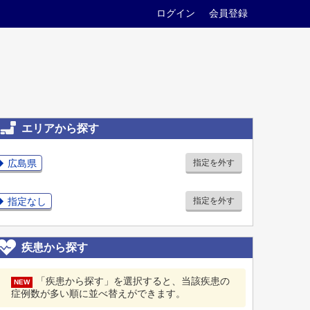
ログイン
会員登録
エリアから探す
広島県
指定を外す
指定なし
指定を外す
疾患から探す
「疾患から探す」を選択すると、当該疾患の
NEW
症例数が多い順に並べ替えができます。