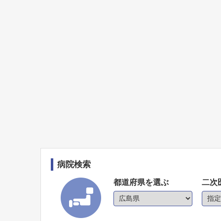
病院検索
都道府県を選ぶ
二次