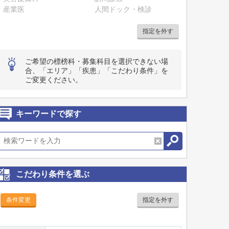
産業医
人間ドック・検診
指定を外す
ご希望の標榜科・募集科目を選択できない場
合、「エリア」「疾患」「こだわり条件」を
ご変更ください。
キーワードで探す
こだわり条件を選ぶ
条件変更
指定を外す