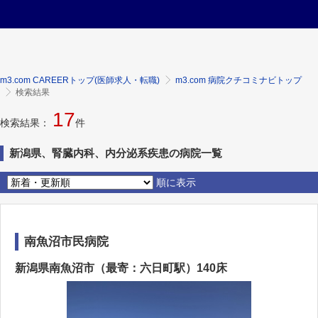
m3.com CAREERトップ(医師求人・転職)
m3.com 病院クチコミナビトップ
検索結果
17
検索結果：
件
新潟県、腎臓内科、内分泌系疾患の病院一覧
順に表示
南魚沼市民病院
新潟県南魚沼市（最寄：六日町駅）140床