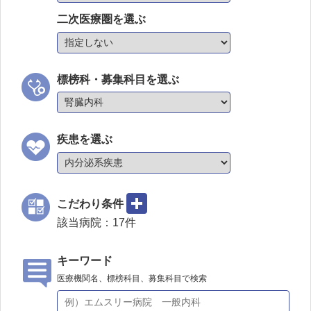
二次医療圏を選ぶ
標榜科・募集科目を選ぶ
疾患を選ぶ
こだわり条件
該当病院：
17
件
キーワード
医療機関名、標榜科目、募集科目で検索