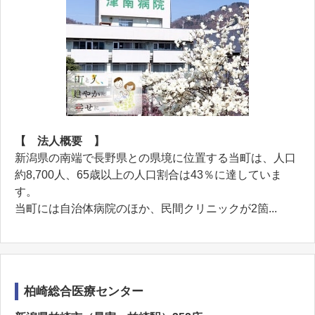
【 法人概要 】
新潟県の南端で長野県との県境に位置する当町は、人口
約8,700人、65歳以上の人口割合は43％に達していま
す。
当町には自治体病院のほか、民間クリニックが2箇...
柏崎総合医療センター