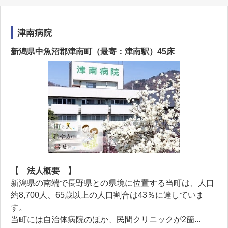
津南病院
新潟県中魚沼郡津南町（最寄：津南駅）45床
【 法人概要 】
新潟県の南端で長野県との県境に位置する当町は、人口
約8,700人、65歳以上の人口割合は43％に達していま
す。
当町には自治体病院のほか、民間クリニックが2箇...