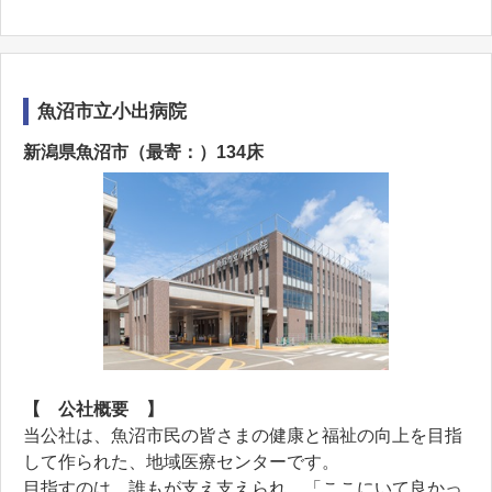
魚沼市立小出病院
新潟県魚沼市（最寄：）134床
【 公社概要 】
当公社は、魚沼市民の皆さまの健康と福祉の向上を目指
して作られた、地域医療センターです。
目指すのは、誰もが支え支えられ、「ここにいて良かっ