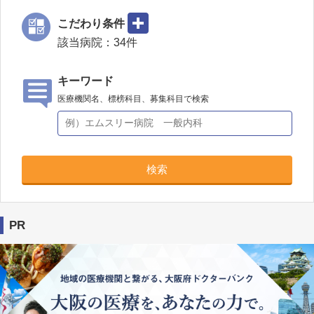
こだわり条件
該当病院：
34
件
キーワード
医療機関名、標榜科目、募集科目で検索
検索
PR