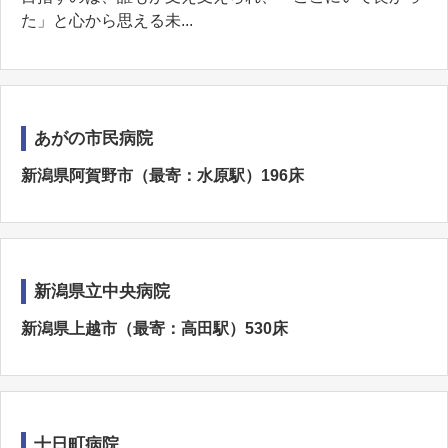
た」と心から思える未...
あがの市民病院
新潟県阿賀野市（最寄：水原駅）196床
新潟県立中央病院
新潟県上越市（最寄：高田駅）530床
十日町病院