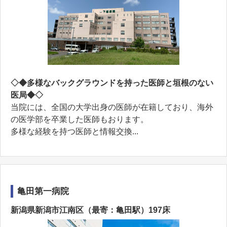
◇◆多様なバックグラウンドを持った医師と垣根のない
医局◆◇
当院には、全国の大学出身の医師が在籍しており、海外
の医学部を卒業した医師もおります。
多様な経験を持つ医師と情報交換...
亀田第一病院
新潟県新潟市江南区（最寄：亀田駅）197床