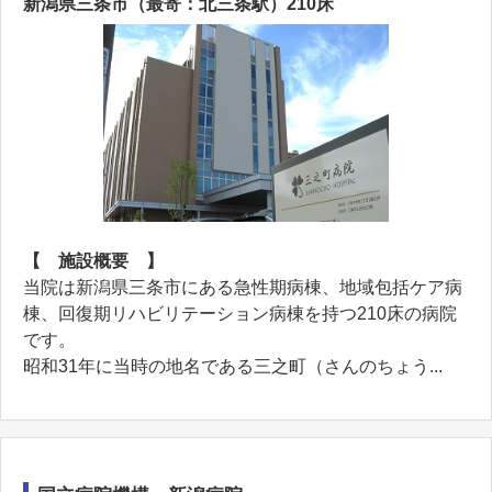
新潟県三条市（最寄：北三条駅）210床
【 施設概要 】
当院は新潟県三条市にある急性期病棟、地域包括ケア病
棟、回復期リハビリテーション病棟を持つ210床の病院
です。
昭和31年に当時の地名である三之町（さんのちょう...