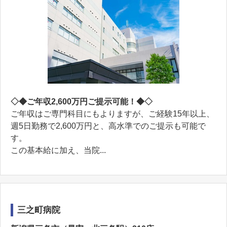
◇◆ご年収2,600万円ご提示可能！◆◇
ご年収はご専門科目にもよりますが、ご経験15年以上、
週5日勤務で2,600万円と、高水準でのご提示も可能で
す。
この基本給に加え、当院...
三之町病院