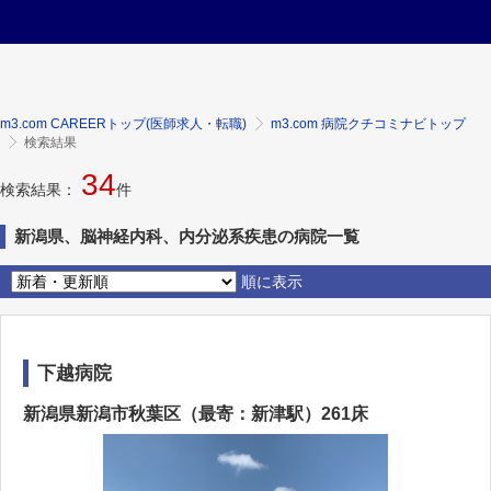
m3.com CAREERトップ(医師求人・転職)
m3.com 病院クチコミナビトップ
検索結果
34
検索結果：
件
新潟県、脳神経内科、内分泌系疾患の病院一覧
順に表示
下越病院
新潟県新潟市秋葉区（最寄：新津駅）261床