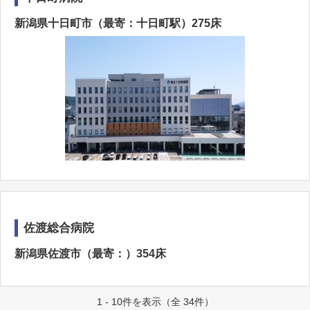
新潟県十日町市（最寄：十日町駅）275床
佐渡総合病院
新潟県佐渡市（最寄：）354床
1 - 10件を表示（全 34件）