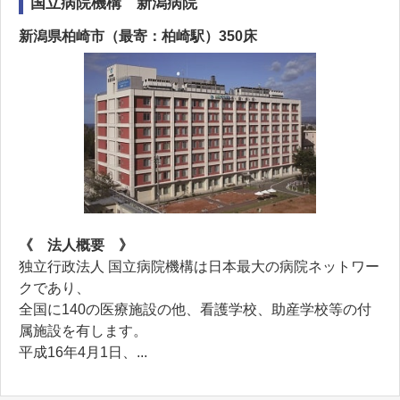
国立病院機構 新潟病院
新潟県柏崎市（最寄：柏崎駅）350床
《 法人概要 》
独立行政法人 国立病院機構は日本最大の病院ネットワー
クであり、
全国に140の医療施設の他、看護学校、助産学校等の付
属施設を有します。
平成16年4月1日、...