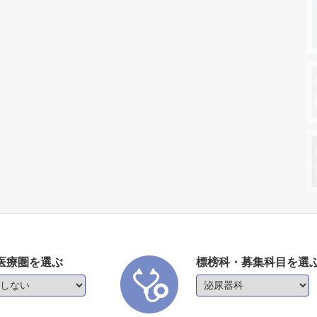
医療圏を選ぶ
標榜科・募集科目を選