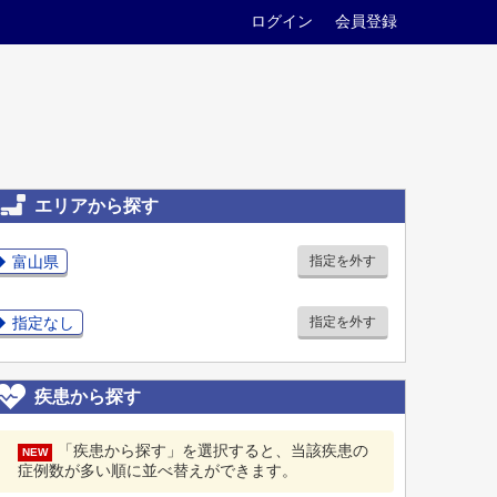
ログイン
会員登録
エリアから探す
富山県
指定を外す
指定なし
指定を外す
疾患から探す
「疾患から探す」を選択すると、当該疾患の
NEW
症例数が多い順に並べ替えができます。