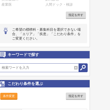
産業医
人間ドック・検診
指定を外す
ご希望の標榜科・募集科目を選択できない場
合、「エリア」「疾患」「こだわり条件」を
ご変更ください。
キーワードで探す
こだわり条件を選ぶ
条件変更
指定を外す