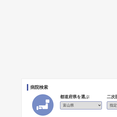
病院検索
都道府県を選ぶ
二次