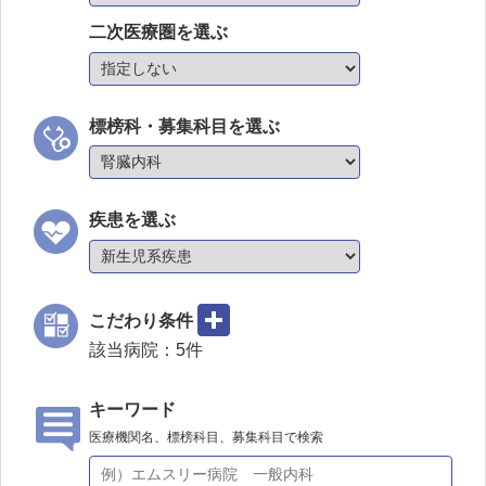
二次医療圏を選ぶ
標榜科・募集科目を選ぶ
疾患を選ぶ
こだわり条件
該当病院：
5
件
キーワード
医療機関名、標榜科目、募集科目で検索