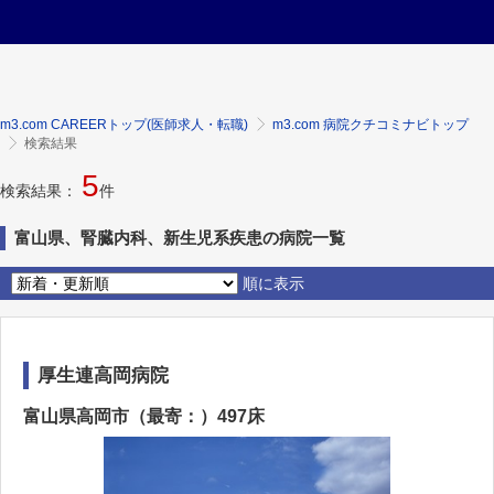
m3.com CAREERトップ(医師求人・転職)
m3.com 病院クチコミナビトップ
検索結果
5
検索結果：
件
富山県、腎臓内科、新生児系疾患の病院一覧
順に表示
厚生連高岡病院
富山県高岡市（最寄：）497床