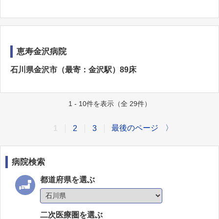
恵寿金沢病院
石川県金沢市（最寄：金沢駅）89床
1 - 10件を表示（全 29件）
最後のページ
〉
1
2
3
病院検索
都道府県を選ぶ
二次医療圏を選ぶ