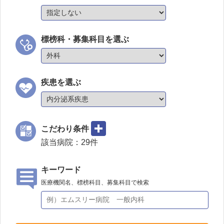
標榜科・募集科目を選ぶ
疾患を選ぶ
こだわり条件
該当病院：
29
件
キーワード
医療機関名、標榜科目、募集科目で検索