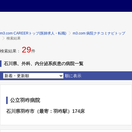
m3.com CAREERトップ(医師求人・転職)
m3.com 病院クチコミナビトップ
検索結果
29
検索結果：
件
石川県、外科、内分泌系疾患の病院一覧
順に表示
公立羽咋病院
石川県羽咋市（最寄：羽咋駅）174床