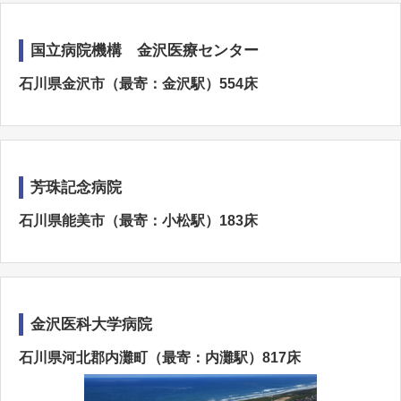
国立病院機構 金沢医療センター
石川県金沢市（最寄：金沢駅）554床
芳珠記念病院
石川県能美市（最寄：小松駅）183床
金沢医科大学病院
石川県河北郡内灘町（最寄：内灘駅）817床