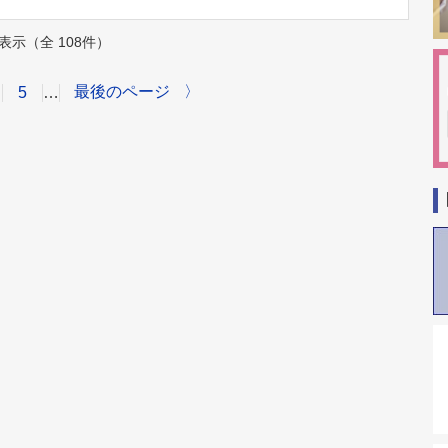
件を表示（全 108件）
最後のページ
〉
5
…