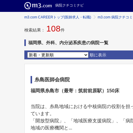
病院クチコミナビ
m3.com CAREERトップ(医師求人・転職)
m3.com 病院クチコ
108
検索結果：
件
福岡県、外科、内分泌系疾患の病院一覧
順に表示
糸島医師会病院
福岡県糸島市（最寄：筑前前原駅）150床
当院は、糸島地域における中核病院の役割を担
ています。
「開放型病院」、「地域医療支援病院」、「病
地域の医療機関と...