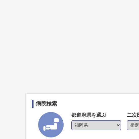
病院検索
都道府県を選ぶ
二次