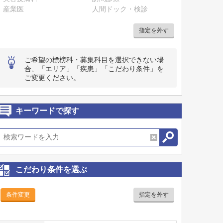
産業医
人間ドック・検診
指定を外す
ご希望の標榜科・募集科目を選択できない場
合、「エリア」「疾患」「こだわり条件」を
ご変更ください。
キーワードで探す
こだわり条件を選ぶ
条件変更
指定を外す