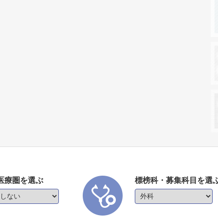
医療圏を選ぶ
標榜科・募集科目を選