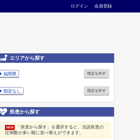
ログイン
会員登録
エリアから探す
福岡県
指定を外す
指定なし
指定を外す
疾患から探す
「疾患から探す」を選択すると、当該疾患の
NEW
症例数が多い順に並べ替えができます。