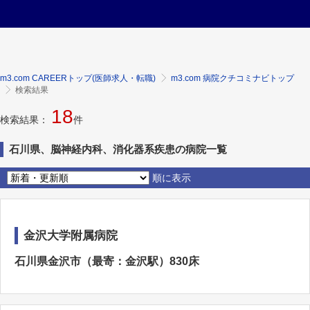
m3.com CAREERトップ(医師求人・転職)
m3.com 病院クチコミナビトップ
検索結果
18
検索結果：
件
石川県、脳神経内科、消化器系疾患の病院一覧
順に表示
金沢大学附属病院
石川県金沢市（最寄：金沢駅）830床