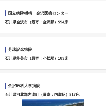
国立病院機構 金沢医療センター
石川県金沢市（最寄：金沢駅）554床
芳珠記念病院
石川県能美市（最寄：小松駅）183床
金沢医科大学病院
石川県河北郡内灘町（最寄：内灘駅）817床