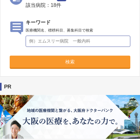
該当病院：
18
件
キーワード
医療機関名、標榜科目、募集科目で検索
検索
PR