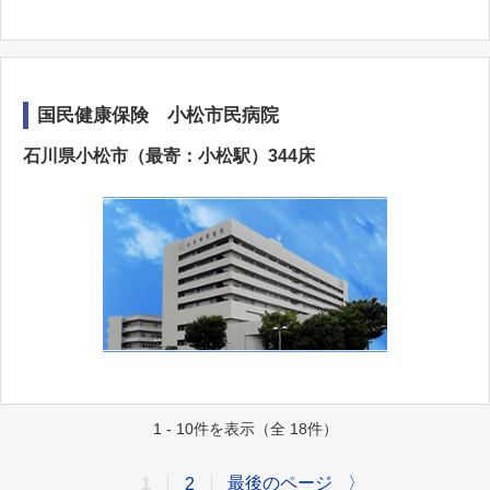
国民健康保険 小松市民病院
石川県小松市（最寄：小松駅）344床
1 - 10件を表示（全 18件）
最後のページ
〉
1
2