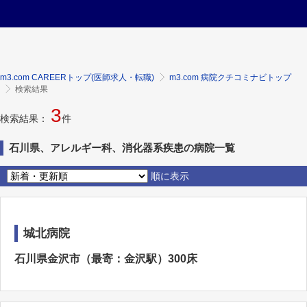
m3.com CAREERトップ(医師求人・転職)
m3.com 病院クチコミナビトップ
検索結果
3
検索結果：
件
石川県、アレルギー科、消化器系疾患の病院一覧
順に表示
城北病院
石川県金沢市（最寄：金沢駅）300床