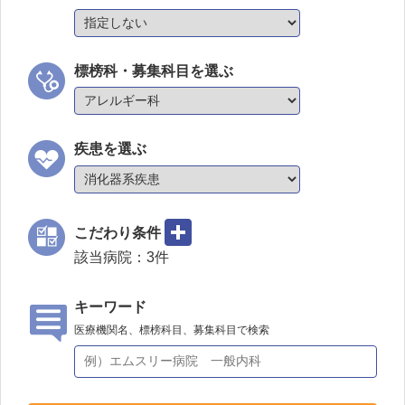
標榜科・募集科目を選ぶ
疾患を選ぶ
こだわり条件
該当病院：
3
件
キーワード
医療機関名、標榜科目、募集科目で検索