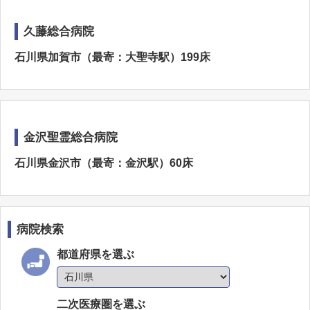
久藤総合病院
石川県加賀市（最寄：大聖寺駅）199床
金沢聖霊総合病院
石川県金沢市（最寄：金沢駅）60床
病院検索
都道府県を選ぶ
二次医療圏を選ぶ