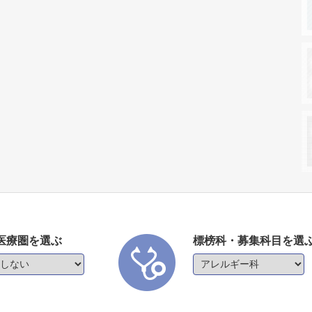
医療圏を選ぶ
標榜科・募集科目を選