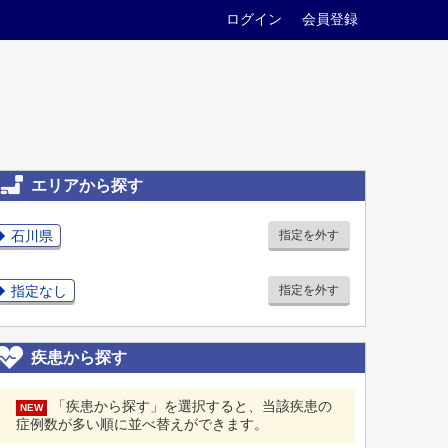
ログイン
会員登録
エリアから探す
石川県
指定を外す
指定なし
指定を外す
疾患から探す
「疾患から探す」を選択すると、当該疾患の
NEW
症例数が多い順に並べ替えができます。