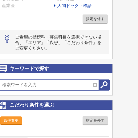
産業医
人間ドック・検診
指定を外す
ご希望の標榜科・募集科目を選択できない場
合、「エリア」「疾患」「こだわり条件」を
ご変更ください。
キーワードで探す
こだわり条件を選ぶ
条件変更
指定を外す