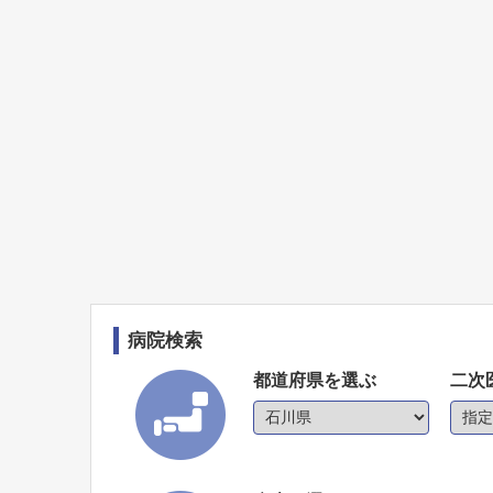
病院検索
都道府県を選ぶ
二次