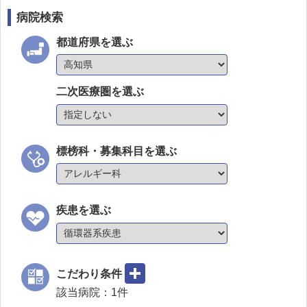
病院検索
都道府県を選ぶ
二次医療圏を選ぶ
標榜科・募集科目を選ぶ
疾患を選ぶ
こだわり条件
該当病院：
1
件