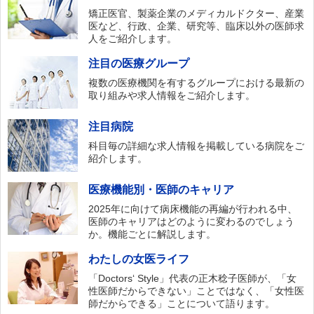
矯正医官、製薬企業のメディカルドクター、産業
医など、行政、企業、研究等、臨床以外の医師求
人をご紹介します。
注目の医療グループ
複数の医療機関を有するグループにおける最新の
取り組みや求人情報をご紹介します。
注目病院
科目毎の詳細な求人情報を掲載している病院をご
紹介します。
医療機能別・医師のキャリア
2025年に向けて病床機能の再編が行われる中、
医師のキャリアはどのように変わるのでしょう
か。機能ごとに解説します。
わたしの女医ライフ
「Doctors‘ Style」代表の正木稔子医師が、「女
性医師だからできない」ことではなく、「女性医
師だからできる」ことについて語ります。