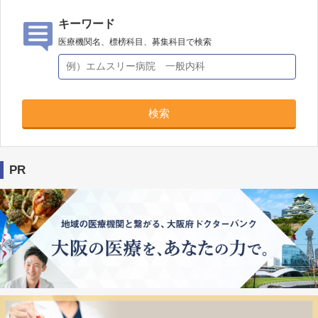
キーワード
医療機関名、標榜科目、募集科目で検索
検索
PR