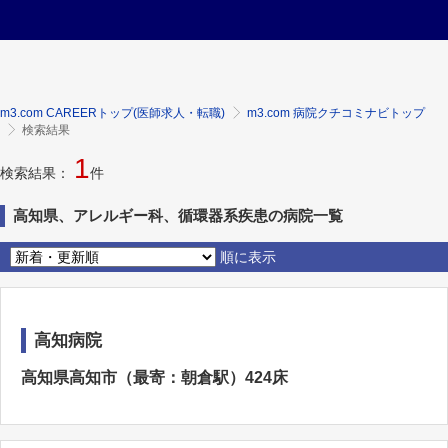
m3.com CAREERトップ(医師求人・転職)
m3.com 病院クチコミナビトップ
検索結果
1
検索結果：
件
高知県、アレルギー科、循環器系疾患の病院一覧
順に表示
高知病院
高知県高知市（最寄：朝倉駅）424床