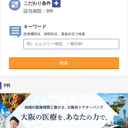
こだわり条件
該当病院：
9
件
キーワード
医療機関名、標榜科目、募集科目で検索
検索
PR