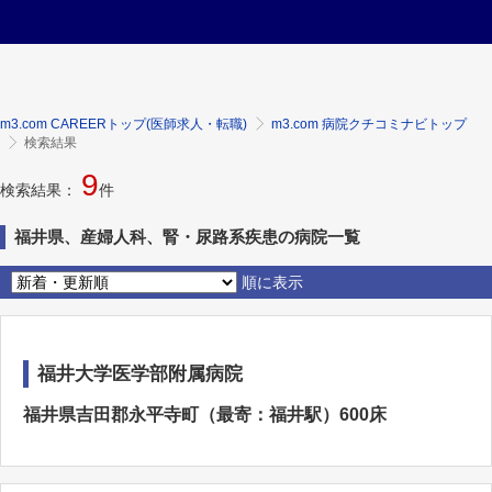
m3.com CAREERトップ(医師求人・転職)
m3.com 病院クチコミナビトップ
検索結果
9
検索結果：
件
福井県、産婦人科、腎・尿路系疾患の病院一覧
順に表示
福井大学医学部附属病院
福井県吉田郡永平寺町（最寄：福井駅）600床