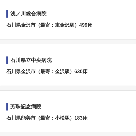
浅ノ川総合病院
石川県金沢市（最寄：東金沢駅）499床
石川県立中央病院
石川県金沢市（最寄：金沢駅）630床
芳珠記念病院
石川県能美市（最寄：小松駅）183床