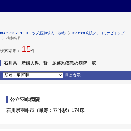
m3.com CAREERトップ(医師求人・転職)
m3.com 病院クチコミナビトップ
検索結果
15
検索結果：
件
石川県、産婦人科、腎・尿路系疾患の病院一覧
順に表示
公立羽咋病院
石川県羽咋市（最寄：羽咋駅）174床