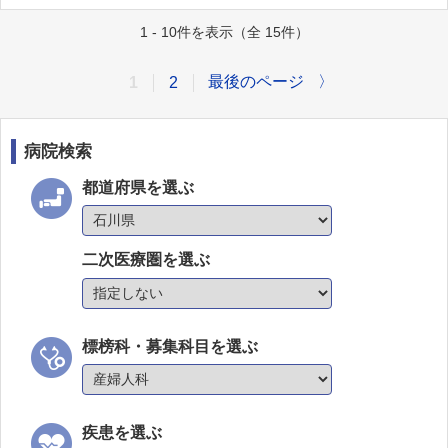
1 - 10件を表示（全 15件）
最後のページ
〉
1
2
病院検索
都道府県を選ぶ
二次医療圏を選ぶ
標榜科・募集科目を選ぶ
疾患を選ぶ