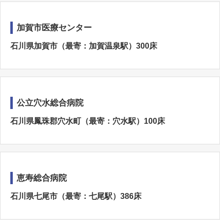
加賀市医療センター
石川県加賀市（最寄：加賀温泉駅）300床
公立穴水総合病院
石川県鳳珠郡穴水町（最寄：穴水駅）100床
恵寿総合病院
石川県七尾市（最寄：七尾駅）386床