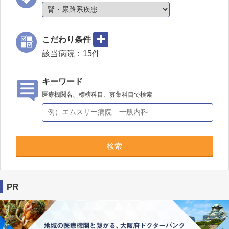
こだわり条件
該当病院：
15
件
キーワード
医療機関名、標榜科目、募集科目で検索
検索
PR