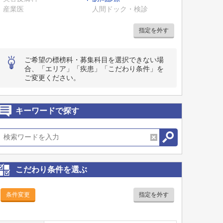
産業医
人間ドック・検診
指定を外す
ご希望の標榜科・募集科目を選択できない場
合、「エリア」「疾患」「こだわり条件」を
ご変更ください。
キーワードで探す
こだわり条件を選ぶ
条件変更
指定を外す