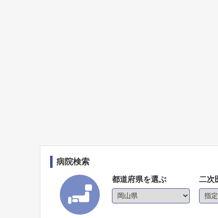
病院検索
都道府県を選ぶ
二次