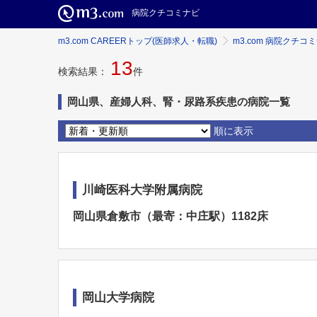
病院クチコミナビ
m3.com CAREERトップ(医師求人・転職)
m3.com 病院クチコ
13
検索結果：
件
岡山県、産婦人科、腎・尿路系疾患の病院一覧
順に表示
川崎医科大学附属病院
岡山県倉敷市（最寄：中庄駅）1182床
岡山大学病院