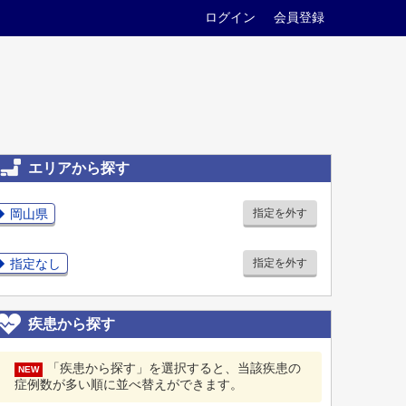
ログイン
会員登録
エリアから探す
岡山県
指定を外す
指定なし
指定を外す
疾患から探す
「疾患から探す」を選択すると、当該疾患の
NEW
症例数が多い順に並べ替えができます。