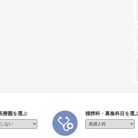
医療圏を選ぶ
標榜科・募集科目を選