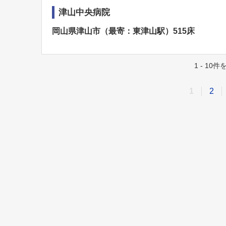
津山中央病院
岡山県津山市（最寄：東津山駅）515床
1 - 10
1
2