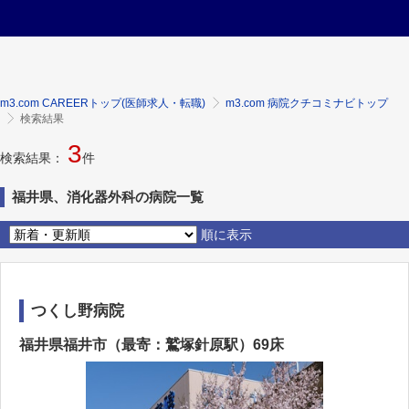
m3.com CAREERトップ(医師求人・転職)
m3.com 病院クチコミナビトップ
検索結果
3
検索結果：
件
福井県、消化器外科の病院一覧
順に表示
つくし野病院
福井県福井市（最寄：鷲塚針原駅）69床