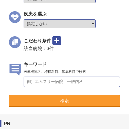
疾患を選ぶ
こだわり条件
該当病院：
3
件
キーワード
医療機関名、標榜科目、募集科目で検索
検索
PR