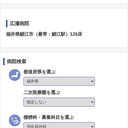
広瀬病院
福井県鯖江市（最寄：鯖江駅）126床
病院検索
都道府県を選ぶ
二次医療圏を選ぶ
標榜科・募集科目を選ぶ