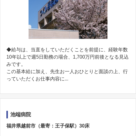
◆給与は、当直をしていただくことを前提に、経験年数
10年以上で週5日勤務の場合、1,700万円前後となる見込
みです。
この基本給に加え、先生お一人おひとりと面談の上、行
っていただくお仕事内容に...
池端病院
福井県越前市（最寄：王子保駅）30床