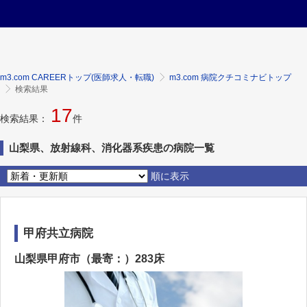
m3.com CAREERトップ(医師求人・転職)
m3.com 病院クチコミナビトップ
検索結果
17
検索結果：
件
山梨県、放射線科、消化器系疾患の病院一覧
順に表示
甲府共立病院
山梨県甲府市（最寄：）283床