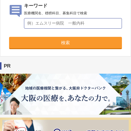
キーワード
医療機関名、標榜科目、募集科目で検索
検索
PR