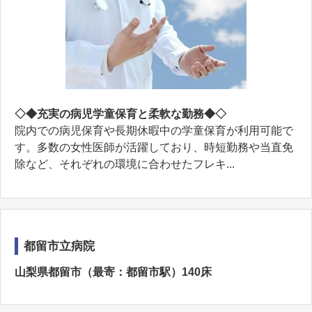
◇◆充実の病児学童保育と柔軟な勤務◆◇
院内での病児保育や長期休暇中の学童保育が利用可能で
す。多数の女性医師が活躍しており、時短勤務や当直免
除など、それぞれの環境に合わせたフレキ...
都留市立病院
山梨県都留市（最寄：都留市駅）140床