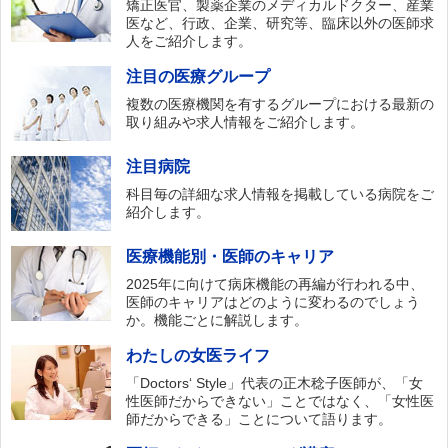
矯正医官、製薬企業のメディカルドクター、産業
医など、行政、企業、研究等、臨床以外の医師求
人をご紹介します。
注目の医療グループ
複数の医療機関を有するグループにおける最新の
取り組みや求人情報をご紹介します。
注目病院
科目毎の詳細な求人情報を掲載している病院をご
紹介します。
医療機能別・医師のキャリア
2025年に向けて病床機能の再編が行われる中、
医師のキャリアはどのように変わるのでしょう
か。機能ごとに解説します。
わたしの女医ライフ
「Doctors‘ Style」代表の正木稔子医師が、「女
性医師だからできない」ことではなく、「女性医
師だからできる」ことについて語ります。