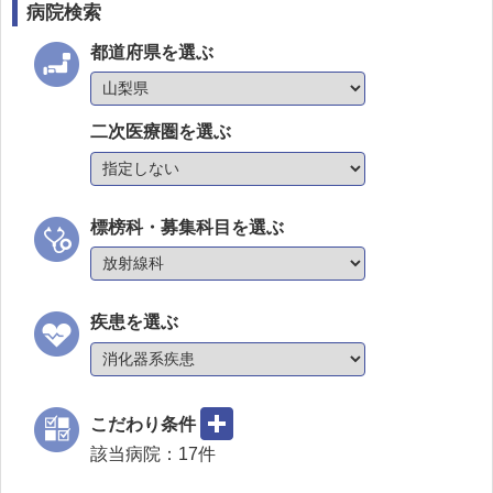
病院検索
都道府県を選ぶ
二次医療圏を選ぶ
標榜科・募集科目を選ぶ
疾患を選ぶ
こだわり条件
該当病院：
17
件