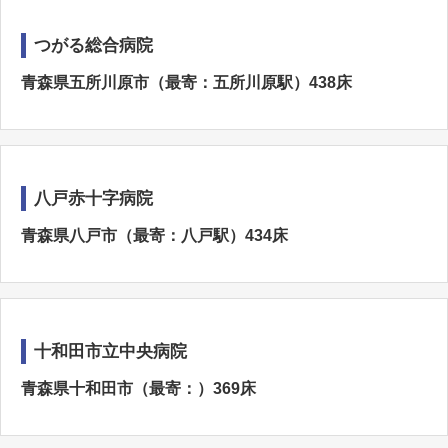
つがる総合病院
青森県五所川原市（最寄：五所川原駅）438床
八戸赤十字病院
青森県八戸市（最寄：八戸駅）434床
十和田市立中央病院
青森県十和田市（最寄：）369床