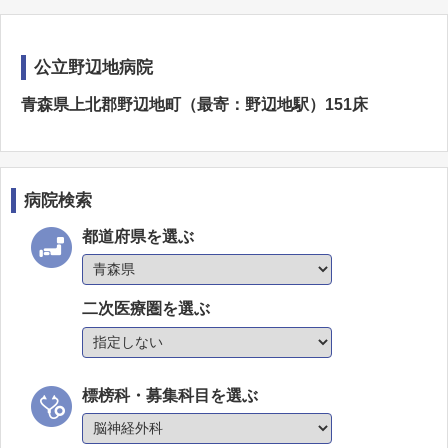
公立野辺地病院
青森県上北郡野辺地町（最寄：野辺地駅）151床
病院検索
都道府県を選ぶ
二次医療圏を選ぶ
標榜科・募集科目を選ぶ