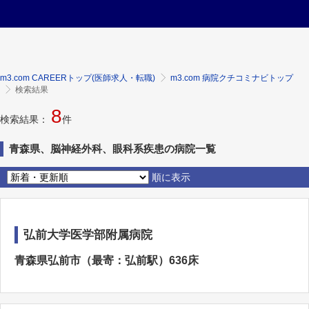
m3.com CAREERトップ(医師求人・転職)
m3.com 病院クチコミナビトップ
検索結果
8
検索結果：
件
青森県、脳神経外科、眼科系疾患の病院一覧
順に表示
弘前大学医学部附属病院
青森県弘前市（最寄：弘前駅）636床