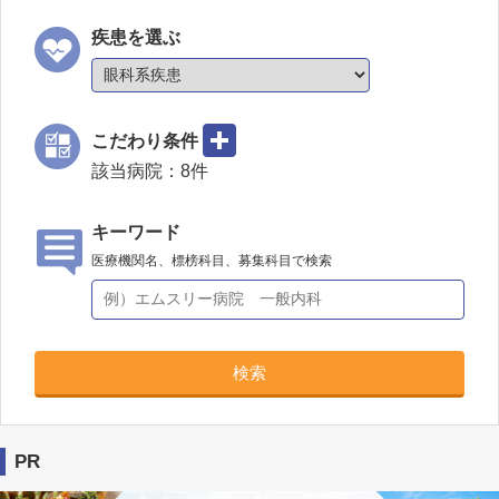
疾患を選ぶ
こだわり条件
該当病院：
8
件
キーワード
医療機関名、標榜科目、募集科目で検索
検索
PR