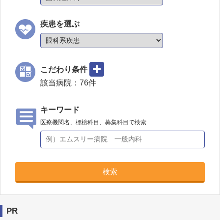
疾患を選ぶ
こだわり条件
該当病院：
76
件
キーワード
医療機関名、標榜科目、募集科目で検索
検索
PR