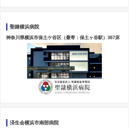
聖隷横浜病院
神奈川県横浜市保土ケ谷区（最寄：保土ヶ谷駅）367床
済生会横浜市南部病院