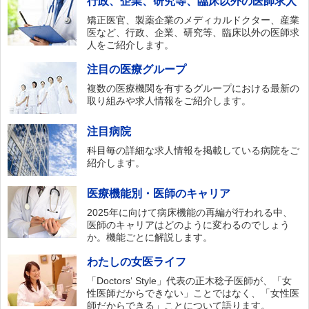
行政、企業、研究等、臨床以外の医師求人
矯正医官、製薬企業のメディカルドクター、産業
医など、行政、企業、研究等、臨床以外の医師求
人をご紹介します。
注目の医療グループ
複数の医療機関を有するグループにおける最新の
取り組みや求人情報をご紹介します。
注目病院
科目毎の詳細な求人情報を掲載している病院をご
紹介します。
医療機能別・医師のキャリア
2025年に向けて病床機能の再編が行われる中、
医師のキャリアはどのように変わるのでしょう
か。機能ごとに解説します。
わたしの女医ライフ
「Doctors‘ Style」代表の正木稔子医師が、「女
性医師だからできない」ことではなく、「女性医
師だからできる」ことについて語ります。