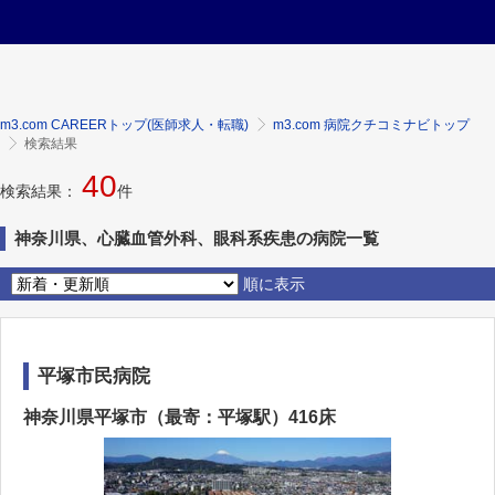
m3.com CAREERトップ(医師求人・転職)
m3.com 病院クチコミナビトップ
検索結果
40
検索結果：
件
神奈川県、心臓血管外科、眼科系疾患の病院一覧
順に表示
平塚市民病院
神奈川県平塚市（最寄：平塚駅）416床