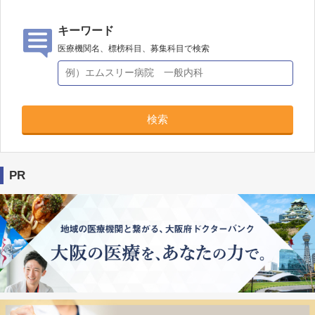
キーワード
医療機関名、標榜科目、募集科目で検索
検索
PR