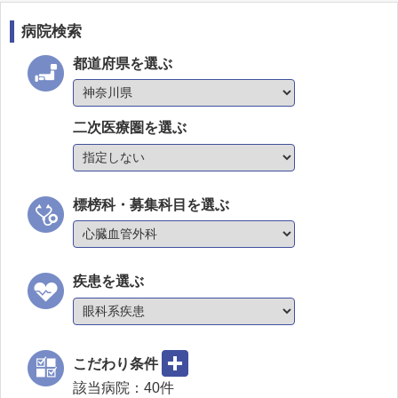
病院検索
都道府県を選ぶ
二次医療圏を選ぶ
標榜科・募集科目を選ぶ
疾患を選ぶ
こだわり条件
該当病院：
40
件