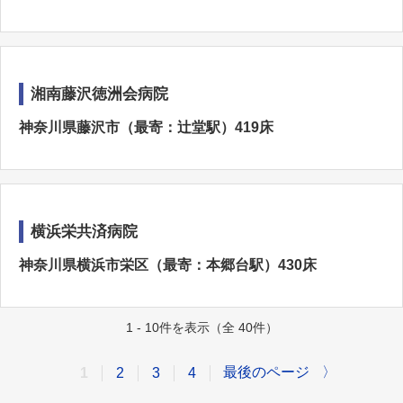
湘南藤沢徳洲会病院
神奈川県藤沢市（最寄：辻堂駅）419床
横浜栄共済病院
神奈川県横浜市栄区（最寄：本郷台駅）430床
1 - 10件を表示（全 40件）
最後のページ
〉
1
2
3
4