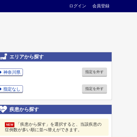
ログイン
会員登録
エリアから探す
神奈川県
指定を外す
指定なし
指定を外す
疾患から探す
「疾患から探す」を選択すると、当該疾患の
NEW
症例数が多い順に並べ替えができます。