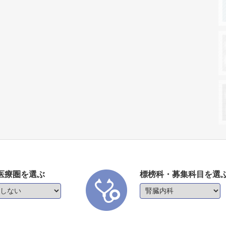
医療圏を選ぶ
標榜科・募集科目を選