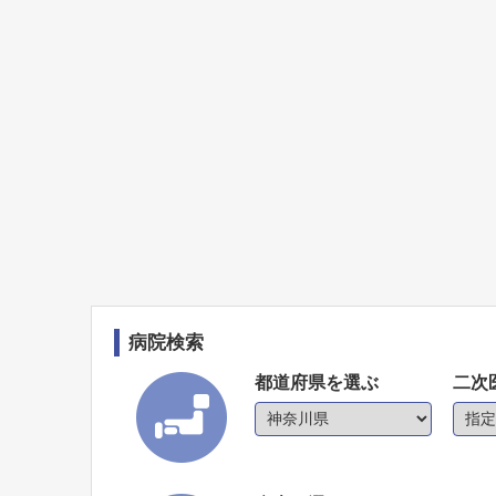
病院検索
都道府県を選ぶ
二次