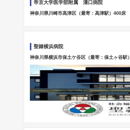
帝京大学医学部附属 溝口病院
神奈川県川崎市高津区（最寄：高津駅）400床
聖隷横浜病院
神奈川県横浜市保土ケ谷区（最寄：保土ヶ谷駅）