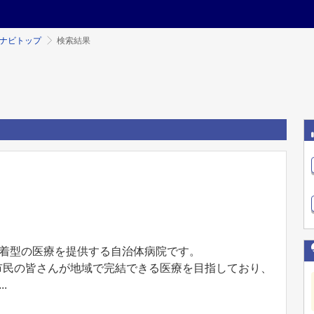
ミナビトップ
検索結果
着型の医療を提供する自治体病院です。
、市民の皆さんが地域で完結できる医療を目指しており、
.