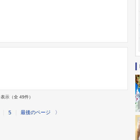
件を表示（全 49件）
最後のページ
〉
5