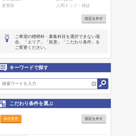
産業医
人間ドック・検診
指定を外す
ご希望の標榜科・募集科目を選択できない場
合、「エリア」「疾患」「こだわり条件」を
ご変更ください。
キーワードで探す
こだわり条件を選ぶ
条件変更
指定を外す