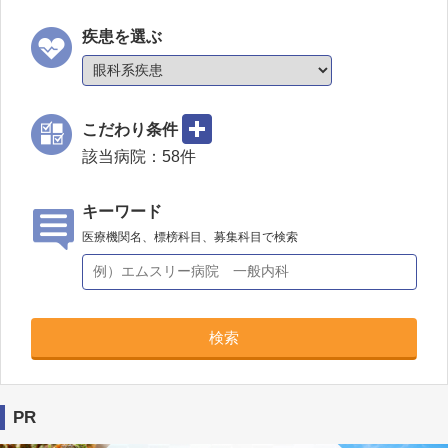
疾患を選ぶ
こだわり条件
該当病院：
58
件
キーワード
医療機関名、標榜科目、募集科目で検索
検索
PR