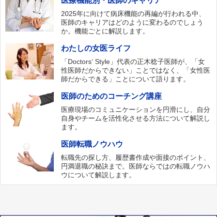
医療機能別・医師のキャリア
2025年に向けて病床機能の再編が行われる中、
医師のキャリアはどのように変わるのでしょう
か。機能ごとに解説します。
わたしの女医ライフ
「Doctors‘ Style」代表の正木稔子医師が、「女
性医師だからできない」ことではなく、「女性医
師だからできる」ことについて語ります。
医師のためのコーチング講座
医療現場のコミュニケーションを円滑にし、自分
自身やチームを活性化させる方法について解説し
ます。
医師転職ノウハウ
転職先の探し方、履歴書作成や面接のポイント、
円満退職の秘訣まで。医師ならではの転職ノウハ
ウについて解説します。