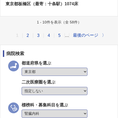
東京都板橋区（最寄：十条駅）1074床
1 - 10件を表示（全 58件）
最後のページ
〉
1
2
3
4
5
…
病院検索
都道府県を選ぶ
二次医療圏を選ぶ
標榜科・募集科目を選ぶ