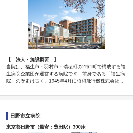
【 法人・施設概要 】
当院は、福生市・羽村市・瑞穂町の2市1町で構成する福
生病院企業団が運営する病院です。前身である「福生病
院」の歴史は古く、1945年4月に昭和飛行機株式会社...
日野市立病院
東京都日野市（最寄：豊田駅）300床