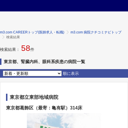
m3.com CAREERトップ(医師求人・転職)
m3.com 病院クチコミナビトップ
検索結果
58
検索結果：
件
東京都、腎臓内科、眼科系疾患の病院一覧
順に表示
東京都立東部地域病院
東京都葛飾区（最寄：亀有駅）314床