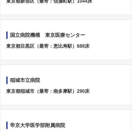
東京都新宿区（最寄：信濃町駅）1044床
国立病院機構 東京医療センター
東京都目黒区（最寄：恵比寿駅）688床
稲城市立病院
東京都稲城市（最寄：南多摩駅）290床
帝京大学医学部附属病院