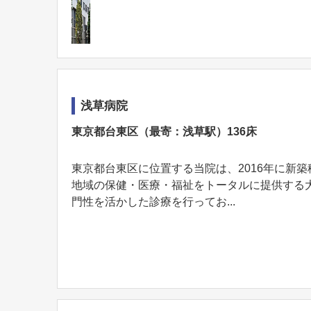
浅草病院
東京都台東区（最寄：浅草駅）136床
東京都台東区に位置する当院は、2016年に新
地域の保健・医療・福祉をトータルに提供する
門性を活かした診療を行ってお...