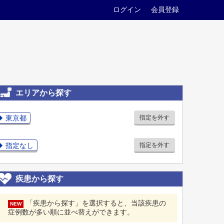
ログイン
会員登録
エリアから探す
東京都
指定を外す
指定なし
指定を外す
疾患から探す
「疾患から探す」を選択すると、当該疾患の
NEW
症例数が多い順に並べ替えができます。