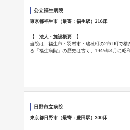
公立福生病院
東京都福生市（最寄：福生駅）316床
【 法人・施設概要 】
当院は、福生市・羽村市・瑞穂町の2市1町で
る「福生病院」の歴史は古く、1945年4月に昭和
日野市立病院
東京都日野市（最寄：豊田駅）300床