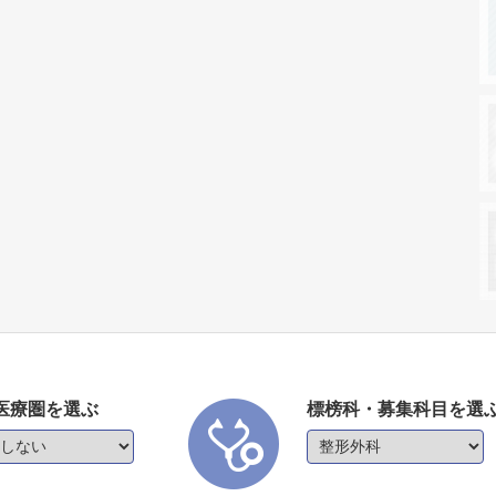
医療圏を選ぶ
標榜科・募集科目を選