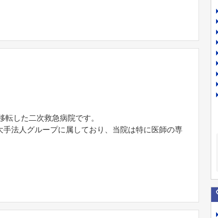
築移転した二次救急病院です。
大手法人グループに属しており、当院は特に医師の専