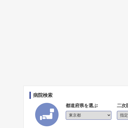
病院検索
都道府県を選ぶ
二次