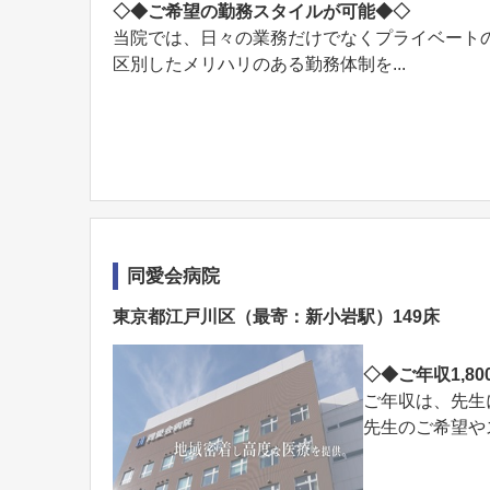
◇◆ご希望の勤務スタイルが可能◆◇
当院では、日々の業務だけでなくプライベート
区別したメリハリのある勤務体制を...
同愛会病院
東京都江戸川区（最寄：新小岩駅）149床
◇◆ご年収1,8
ご年収は、先生
先生のご希望や