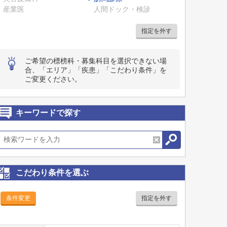
産業医
人間ドック・検診
指定を外す
ご希望の標榜科・募集科目を選択できない場
合、「エリア」「疾患」「こだわり条件」を
ご変更ください。
キーワードで探す
こだわり条件を選ぶ
条件変更
指定を外す