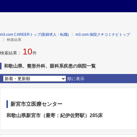
m3.com CAREERトップ(医師求人・転職)
m3.com 病院クチコミナビトップ
検索結果
10
検索結果：
件
和歌山県、整形外科、眼科系疾患の病院一覧
順に表示
新宮市立医療センター
和歌山県新宮市（最寄：紀伊佐野駅）285床