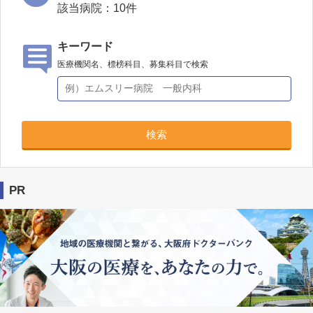
該当病院：
10
件
キーワード
医療機関名、標榜科目、募集科目で検索
検索
PR