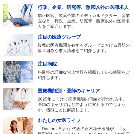
行政、企業、研究等、臨床以外の医師求人
矯正医官、製薬企業のメディカルドクター、産業
医など、行政、企業、研究等、臨床以外の医師求
人をご紹介します。
注目の医療グループ
複数の医療機関を有するグループにおける最新の
取り組みや求人情報をご紹介します。
注目病院
科目毎の詳細な求人情報を掲載している病院をご
紹介します。
医療機能別・医師のキャリア
2025年に向けて病床機能の再編が行われる中、
医師のキャリアはどのように変わるのでしょう
か。機能ごとに解説します。
わたしの女医ライフ
「Doctors‘ Style」代表の正木稔子医師が、「女