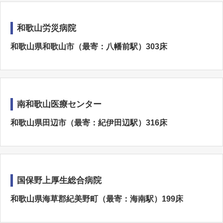
和歌山労災病院
和歌山県和歌山市（最寄：八幡前駅）303床
南和歌山医療センター
和歌山県田辺市（最寄：紀伊田辺駅）316床
国保野上厚生総合病院
和歌山県海草郡紀美野町（最寄：海南駅）199床