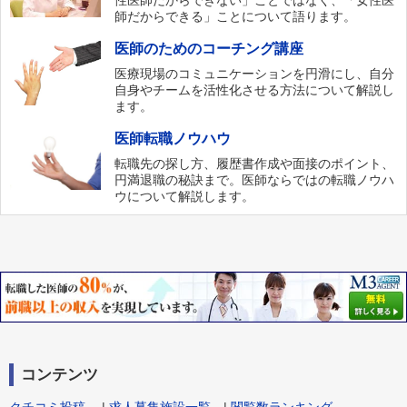
性医師だからできない」ことではなく、「女性医
師だからできる」ことについて語ります。
医師のためのコーチング講座
医療現場のコミュニケーションを円滑にし、自分
自身やチームを活性化させる方法について解説し
ます。
医師転職ノウハウ
転職先の探し方、履歴書作成や面接のポイント、
円満退職の秘訣まで。医師ならではの転職ノウハ
ウについて解説します。
コンテンツ
クチコミ投稿
|
求人募集施設一覧
|
閲覧数ランキング